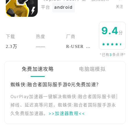
关注
平台
android
9.4
分
下载
热度
厂商
2.3万
——
R-USER Games
"已有
3
条点评"
免费加速攻略
电脑端模拟
蜘蛛侠:融合者国际服手游0元免费加速？
OurPlay加速器一键解决蜘蛛侠:融合者国际服卡顿|
掉线、延迟高等问题，蜘蛛侠:融合者国际服手游永
久免费版加速器。
>>加速器教程<<