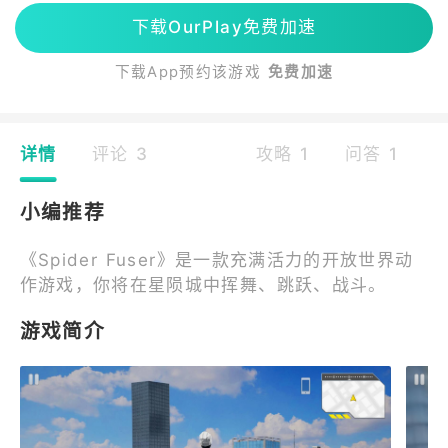
下载OurPlay免费加速
下载App预约该游戏
免费加速
详情
评论 3
攻略 1
问答 1
小编推荐
《Spider Fuser》是一款充满活力的开放世界动
作游戏，你将在星陨城中挥舞、跳跃、战斗。
游戏简介