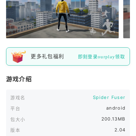
更多礼包福利
即刻登录ourplay领取
游戏介绍
Spider Fuser
游戏名
android
平台
200.13MB
包大小
2.04
版本