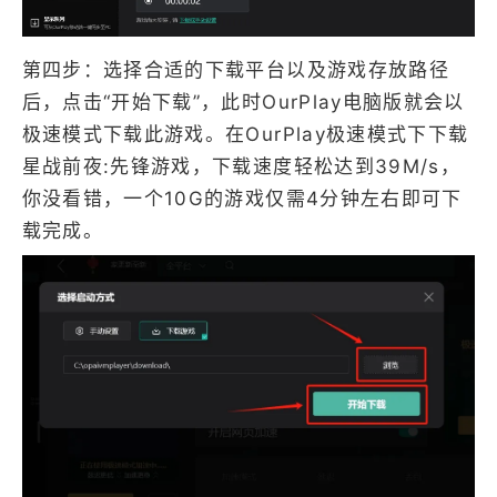
第四步：选择合适的下载平台以及游戏存放路径
后，点击“开始下载”，此时OurPlay电脑版就会以
极速模式下载此游戏。在OurPlay极速模式下下载
星战前夜:先锋游戏，下载速度轻松达到39M/s，
你没看错，一个10G的游戏仅需4分钟左右即可下
载完成。