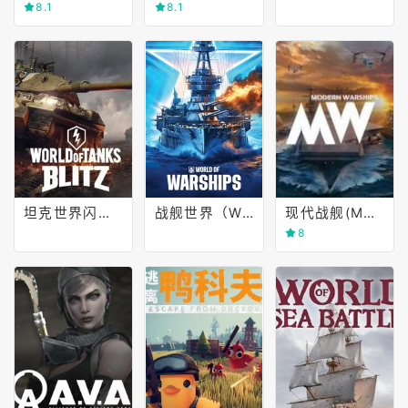
8.1
8.1
坦克世界闪电战（World of Tanks Blitz）
战舰世界（World of Warships）
现代战舰(MODERN WARSHIPS)
8