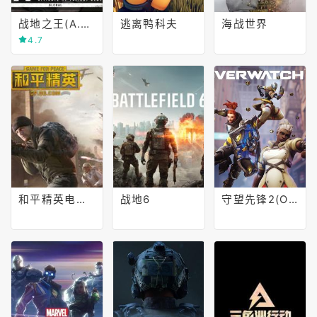
战地之王(A.V.A.: Alliance of Valiant Arms)
逃离鸭科夫
海战世界
4.7
和平精英电脑版
战地6
守望先锋2(Overwatch 2)