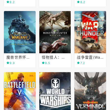
8.2
8.2
魔兽世界怀旧服(World of Warcraft Classic)
怪物猎人：世界(MONSTER HUNTER WORLD)
战争雷霆(War Thunder)
9.9
9.5
7.2