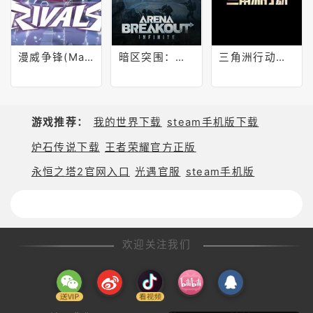
漫威争锋(Marvel Rivals)
暗区突围：无限(Arena Breakout)
三角洲行动（Delta Force）
游戏推荐：
我的世界下载
steam手机版下载
炉石传说下载
王者荣耀官方正版
永恒之塔2官网入口
光遇官服
steam手机版
欢迎关注我们