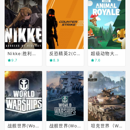
Nikke:胜利女神(GODDESS OF VICTORY)
反恐精英2(CS 2)
超级动物大逃杀(Super Animal Royale)
9.7
8.9
7.6
战舰世界(World of Warships)
战舰世界(World of Warships)
坦克世界（World of Tanks）