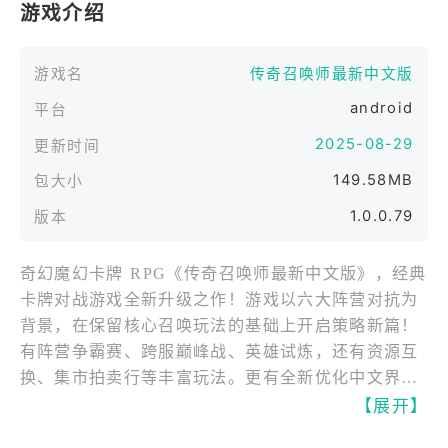
游戏介绍
游戏名
传奇召唤师最新中文版
android
平台
2025-08-29
更新时间
149.58MB
包大小
1.0.0.79
版本
奇幻魔幻卡牌 RPG《传奇召唤师最新中文版》，经典
卡牌对战游戏全新升级之作！游戏以六大阵营对抗为
背景，在保留核心召唤玩法的基础上开启策略新篇！
有阵营争霸赛、跨服巅峰战、英雄试炼，还有资源互
换、集市拍卖行等丰富玩法。更有全新优化中文界
面，流畅操作体验和个性皮肤系统，24 小时自动战斗
【展开】
机制，打造沉浸式魔幻卡牌巨作！​