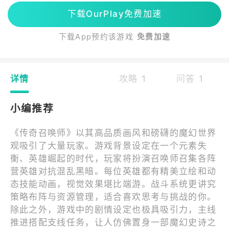
下载OurPlay免费加速
下载App预约该游戏
免费加速
详情
攻略 1
问答 1
小编推荐
《传奇召唤师》以其高品质画风和磅礴的魔幻世界
观吸引了大量玩家。游戏背景设定在一个元素失
衡、英雄崛起的时代，玩家将扮演召唤师召集各阵
营英雄对抗混乱黑暗。每位英雄都有精美立绘和动
态技能动画，视觉效果堪比端游。战斗系统更讲究
策略布阵与资源管理，适合喜欢思考与挑战的你。
除此之外，游戏中的剧情设定也极具吸引力，主线
推进搭配支线任务，让人仿佛置身一部魔幻史诗之