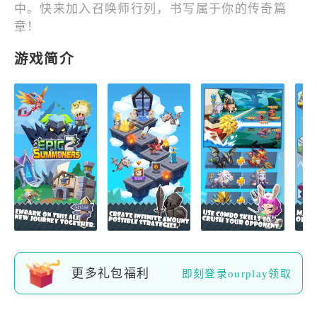
中。快来加入召唤师行列，书写属于你的传奇篇
章！
游戏简介
更多礼包福利
即刻登录ourplay领取