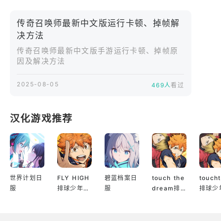
传奇召唤师最新中文版运行卡顿、掉帧解
决方法
传奇召唤师最新中文版手游运行卡顿、掉帧原
因及解决方法
2025-08-05
469人
看过
汉化游戏推荐
世界计划日
FLY HIGH
碧蓝档案日
touch the
touch
服
排球少年日
服
dream排
排球少
服
球少年韩服
服