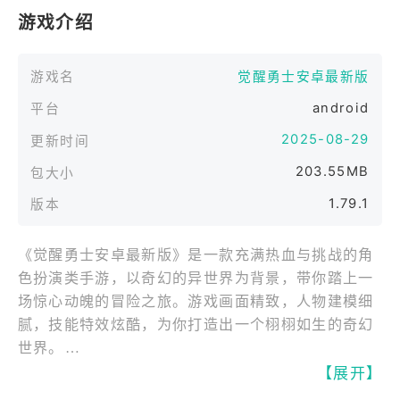
游戏介绍
游戏名
觉醒勇士安卓最新版
android
平台
2025-08-29
更新时间
203.55MB
包大小
1.79.1
版本
《觉醒勇士安卓最新版》是一款充满热血与挑战的角
色扮演类手游，以奇幻的异世界为背景，带你踏上一
场惊心动魄的冒险之旅。游戏画面精致，人物建模细
腻，技能特效炫酷，为你打造出一个栩栩如生的奇幻
世界。
【展开】
在这个世界里，你将化身一名觉醒的勇士，拥有独特