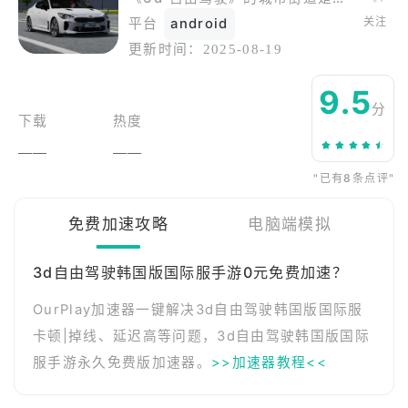
关注
平台
android
更新时间：
2025-08-19
9.5
分
下载
热度
——
——
"已有8条点评"
免费加速攻略
电脑端模拟
3d自由驾驶韩国版国际服手游0元免费加速？
OurPlay加速器一键解决3d自由驾驶韩国版国际服
卡顿|掉线、延迟高等问题，3d自由驾驶韩国版国际
服手游永久免费版加速器。
>>加速器教程<<