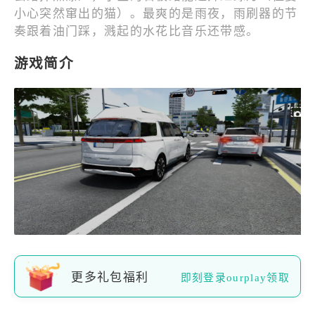
小心突然窜出的猫）。最爽的是雨夜，雨刷器的节
奏跟着油门踩，溅起的水花比音乐还带感。
游戏简介
更多礼包福利
即刻登录ourplay领取