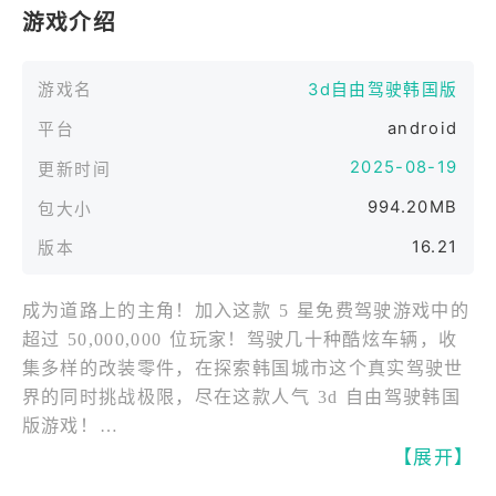
游戏介绍
游戏名
3d自由驾驶韩国版
android
平台
2025-08-19
更新时间
994.20MB
包大小
16.21
版本
成为道路上的主角！加入这款 5 星免费驾驶游戏中的
超过 50,000,000 位玩家！驾驶几十种酷炫车辆，收
集多样的改装零件，在探索韩国城市这个真实驾驶世
界的同时挑战极限，尽在这款人气 3d 自由驾驶韩国
版游戏！​
驾驶几十种酷炫车辆 – 享受自由驾驶，它们操作简
【展开】
单，想玩得好却并不容易！​