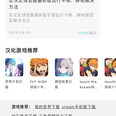
实况足球官服最新版运行卡顿、掉帧解决
题。
方法
此更新还包含对多个其他问题的修正。
实况足球官服最新版手游运行卡顿、掉帧原因
及解决方法
在游戏中查看“新闻”，获得更多信息。
2025-08-05
1175人
看过
汉化游戏推荐
世界计划日
FLY HIGH
碧蓝档案日
touch the
touch
服
排球少年日
服
dream排
排球少
服
球少年韩服
服
游戏推荐：
我的世界下载
steam手机版下载