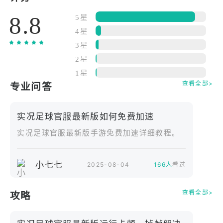
・ 添加了一种全新类型的目标——连线目标。
员特点打造进攻与防守阵型。通过不断比赛、收集球
8.8
・ 重新设计了从特殊球员名单签下球员的呈现方式。
5星
员卡牌、升级训练设施，实现从草根小队到世界冠军
・ 为主教练增加了新的“心有灵犀”技能。
4星
的飞跃。
・ 添加了新指令——“取消踢球”。
3星
・ 更改了定位球的罚球指令。
🎮 多样对战模式支持PVP实时竞技和PVE挑战赛，无
2星
・ 从球员画质设置中移除了“低”选项。
论是对抗好友，还是挑战全球玩家，皆可体验战术与
1星
查看全部>
专业问答
操作并重的巅峰对决。
■ 更新和新增内容
・ 转移了游戏内资产和各种数据。
📱 离线亦可畅玩部分模式，不管在通勤、旅行还是休
实况足球官服最新版如何免费加速
・ 更新了各种游戏内数据。
息时间，都能随时随地享受实况足球的魅力。
实况足球官服最新版手游免费加速详细教程。
・ 更新了授权。
🏆 下载 ⚽ 实况足球官服最新版 ⚽，开启属于你的冠
■ 游戏修复和调整
军之路！从绿茵之梦到王者之战，每一次开球，都是
小七七
2025-08-04
166人
看过
・ 实施了各种玩法调整。
查看全部>
攻略
■ 实施了各种常规修复，缓解或消除以下显示的错误
・ 对纵横比设置施加了限制，防止某些设备出现问