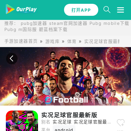
打开APP
打开APP
推荐：
pubg加速器
steam官网加速器
Pubg mobile下载
Pubg m国际服
碧蓝档案下载
手游加速器首页
游戏库
体育
实况足球官服最新版
实况足球官服最新版
别名
实况足球 实况足球官服最新版
平台
android