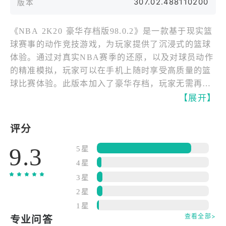
307.02.488110200
版本
《NBA 2K20 豪华存档版98.0.2》是一款基于现实篮
球赛事的动作竞技游戏，为玩家提供了沉浸式的篮球
体验。通过对真实NBA赛季的还原，以及对球员动作
的精准模拟，玩家可以在手机上随时享受高质量的篮
球比赛体验。此版本加入了豪华存档，玩家无需再从
零开始，可以直接体验最强阵容和最丰富的赛事内
【展开】
容，挑战全球玩家，成为篮球之王。
评分
【游戏玩法】
9.3
在《NBA 2K20 豪华存档版98.0.2》中，玩家可以选
5星
择自己喜欢的球队，参与单场比赛、季后赛及总决赛
4星
等多种模式。游戏内的豪华存档为玩家提供了已解锁
3星
的明星球员和球队，节省了大量的时间与精力。你将
2星
亲身体验NBA赛场上的高强度对抗，从进攻到防守，
1星
从篮板到三分，尽情展现你的篮球技巧。
查看全部>
专业问答