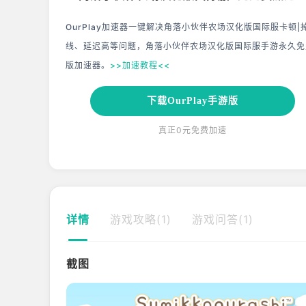
OurPlay加速器一键解决角落小伙伴农场汉化版国际服卡顿|
线、延迟高等问题，角落小伙伴农场汉化版国际服手游永久免
版加速器。
>>加速教程<<
下载OurPlay手游版
真正0元免费加速
详情
游戏攻略(1)
游戏问答(1)
截图