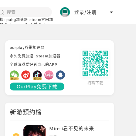
登录/注册
搜:
pubg加速器
steam官网加
器
Pubg mobile下载
Pubg m
际服
碧蓝档案下载
ourplay谷歌加速器
永久免费加速
Steam加速器
全球游戏爱好者自己的APP
扫码下载
OurPlay免费下载
新游预约榜
Miresi看不见的未来