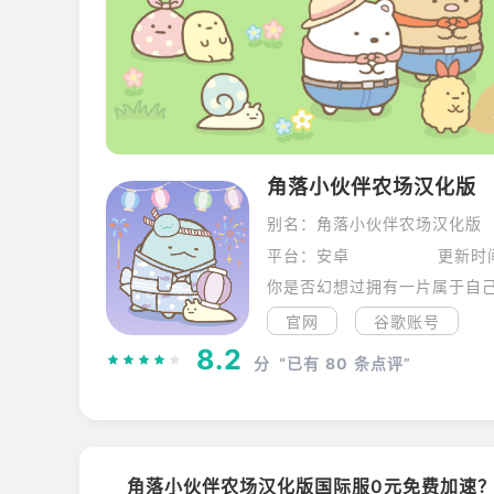
角落小伙伴农场汉化版
别名：角落小伙伴农场汉化版
平台：安卓
更新时间
官网
谷歌账号
8.2
分
“已有
80
条点评”
角落小伙伴农场汉化版国际服0元免费加速