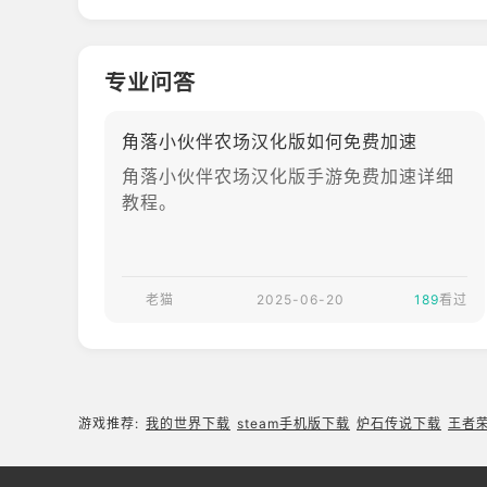
专业问答
角落小伙伴农场汉化版如何免费加速
角落小伙伴农场汉化版手游免费加速详细
教程。
老猫
2025-06-20
189
看过
游戏推荐:
我的世界下载
steam手机版下载
炉石传说下载
王者