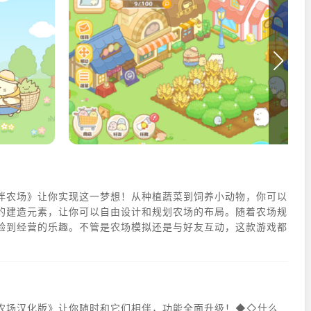
伴农场》让你实现这一梦想！从种植蔬菜到饲养小动物，你可以
的建造元素，让你可以自由设计和规划农场的布局。随着农场规
验到经营的乐趣。不管是农场模拟还是与好友互动，这款游戏都
农场汉化版》让你随时和它们相伴，功能全面升级！◆◇什么