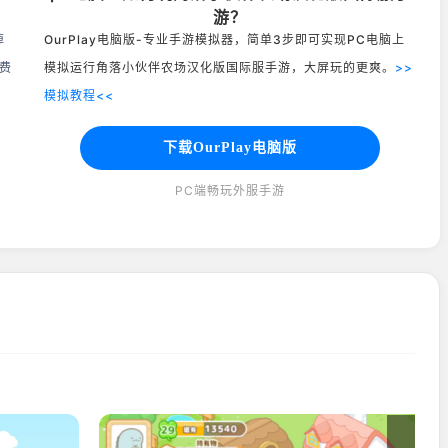
游？
掉
OurPlay电脑版-专业手游模拟器，简单3步即可实现PC电脑上
费
模拟运行角落小伙伴农场汉化版国际服手游，大屏玩的更爽。
>>
模拟教程<<
下载OurPlay电脑版
PC端畅玩外服手游