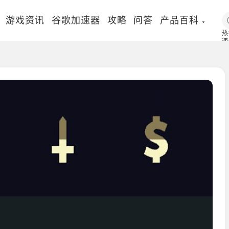
游戏资讯
谷歌加速器
攻略
问答
产品百科
热
速
国