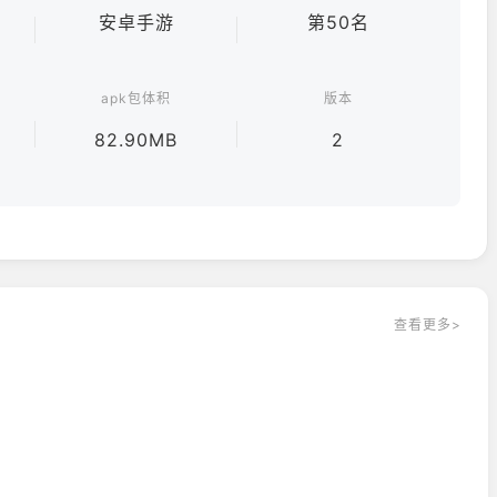
安卓手游
第50名
apk包体积
版本
82.90MB
2
查看更多>