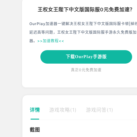
王权女王陛下中文版国际服0元免费加速？
OurPlay加速器一键解决王权女王陛下中文版国际服卡顿|掉
延迟高等问题，王权女王陛下中文版国际服手游永久免费版加
器。
>>加速教程<<
下载OurPlay手游版
真正0元免费加速
详情
游戏攻略(1)
游戏问答(1)
截图