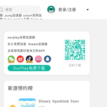
登录/注册
搜:
pubg加速器
steam官网加
器
Pubg mobile下载
Pubg m
际服
碧蓝档案下载
ourplay谷歌加速器
永久免费加速
Steam加速器
全球游戏爱好者自己的APP
扫码下载
OurPlay免费下载
新游预约榜
Disney Sparklink Stars