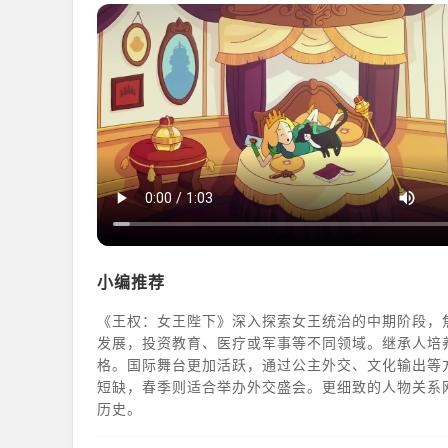
小编推荐
《王权：女王陛下》深入探索女王统治的中期阶段，
发展，投资教育、医疗或军事等不同领域。继承人培
格。国际舞台更加活跃，通过公主外交、文化输出等
短缺，春季则适合举办外交盛会。更细致的人物关系
历史。