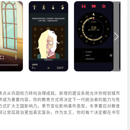
焦点从巩固权力转向治理成就。新增的建设系统允许你规划城市
养成为重要内容，你的教育方式将决定下一代统治者的能力与性
方式扩大王国影响力。季节变化影响事件类型，冬季要应对粮食
网让宫廷政治更加真实复杂。作为女王，你的每个决定都在书写