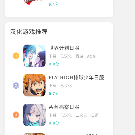
9.4分
汉化游戏推荐
世界计划日服
下载
已汉化
音游
ACG
9.8分
FLY HIGH排球少年日服
下载
已汉化
9.7分
碧蓝档案日服
下载
已汉化
二次元
日系
9.8分