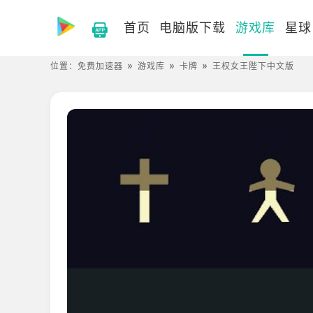
首页
电脑版下载
游戏库
星球
位置：
免费加速器
游戏库
卡牌
王权女王陛下中文版