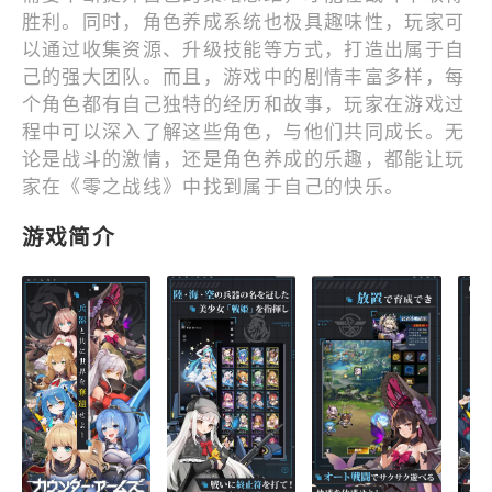
胜利。同时，角色养成系统也极具趣味性，玩家可
以通过收集资源、升级技能等方式，打造出属于自
己的强大团队。而且，游戏中的剧情丰富多样，每
个角色都有自己独特的经历和故事，玩家在游戏过
程中可以深入了解这些角色，与他们共同成长。无
论是战斗的激情，还是角色养成的乐趣，都能让玩
家在《零之战线》中找到属于自己的快乐。
游戏简介