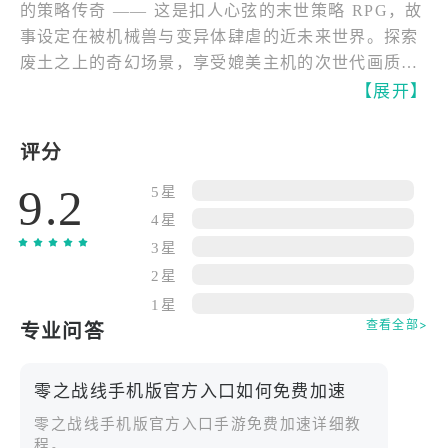
的策略传奇 —— 这是扣人心弦的末世策略 RPG，故
事设定在被机械兽与变异体肆虐的近未来世界。探索
废土之上的奇幻场景，享受媲美主机的次世代画质，
体验创新易上手的策略战斗系统，一场接一场的紧张
【展开】
对决将让你沉浸其中！为你的战姬军团收集终极武
器，探索危机四伏的都市废墟与地下实验室，击败敌
评分
对势力的机甲部队，建立幸存者基地，参与激烈的
9.2
PvP 策略挑战。​
5星
游戏功能​
4星
末世史诗​
3星
机械兽军团掀起灭世战争，它们暴戾嗜杀，所到之处
2星
一片焦土。在这濒临毁灭的世界，没有据点能独善其
1星
身！集结战姬，成为末日指挥官，践行预言，将机械
查看全部>
专业问答
兽彻底歼灭！​
完成富有挑战的剧情任务，揭开隐藏在末日背后的阴
零之战线手机版官方入口如何免费加速
谋与背叛，成为拯救人类的希望。​
零之战线手机版官方入口手游免费加速详细教
探索废土传奇世界，在残破却神秘的未来都市邂逅各
程。