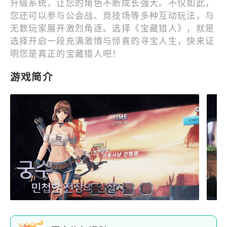
升级系统，让您的角色不断成长强大。不仅如此，
您还可以参与公会战、竞技场等多种互动玩法，与
无数玩家展开激烈角逐。选择《宝藏猎人》，就是
选择开启一段充满激情与惊喜的寻宝人生，快来证
明您是真正的宝藏猎人吧！
游戏简介