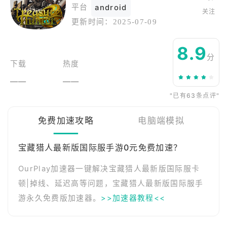
平台
android
关注
更新时间：
2025-07-09
8.9
分
下载
热度
——
——
"已有63条点评"
免费加速攻略
电脑端模拟
宝藏猎人最新版国际服手游0元免费加速？
OurPlay加速器一键解决宝藏猎人最新版国际服卡
顿|掉线、延迟高等问题，宝藏猎人最新版国际服手
游永久免费版加速器。
>>加速器教程<<