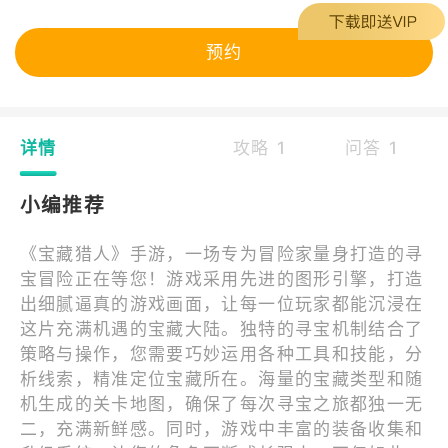
预约
详情
攻略 1
问答 1
小编推荐
《宝藏猎人》手游，一场专为冒险家量身打造的寻
宝冒险正在等您！游戏采用先进的图形引擎，打造
出细腻逼真的游戏画面，让每一位玩家都能沉浸在
这片充满机遇的宝藏大陆。独特的寻宝机制结合了
策略与操作，您需要巧妙运用各种工具和技能，分
析线索，精准定位宝藏所在。海量的宝藏类型和随
机生成的关卡地图，确保了每次寻宝之旅都独一无
二，充满新鲜感。同时，游戏中丰富的装备收集和