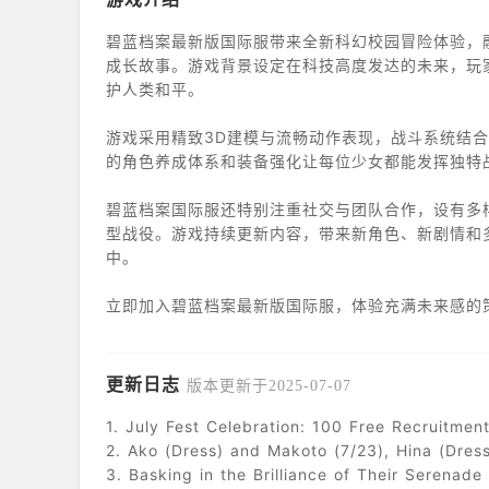
碧蓝档案最新版国际服带来全新科幻校园冒险体验，
成长故事。游戏背景设定在科技高度发达的未来，玩
护人类和平。
游戏采用精致3D建模与流畅动作表现，战斗系统结
的角色养成体系和装备强化让每位少女都能发挥独特
碧蓝档案国际服还特别注重社交与团队合作，设有多
型战役。游戏持续更新内容，带来新角色、新剧情和
中。
立即加入碧蓝档案最新版国际服，体验充满未来感的
章。
更新日志
版本更新于2025-07-07
1. July Fest Celebration: 100 Free Recruitment
2. Ako (Dress) and Makoto (7/23), Hina (Dres
3. Basking in the Brilliance of Their Serenad