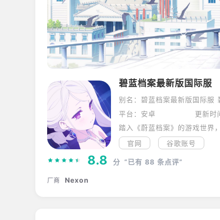
碧蓝档案最新版国际服
别名：碧蓝档案最新版国际服 碧蓝档
平台：安卓
更新时间
官网
谷歌账号
8.8
分
“已有
88
条点评”
Nexon
厂商