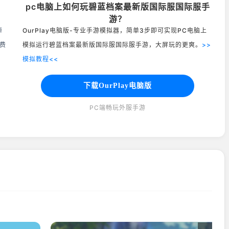
？
pc电脑上如何玩碧蓝档案最新版国际服国际服手
游？
掉
OurPlay电脑版-专业手游模拟器，简单3步即可实现PC电脑上
费
模拟运行碧蓝档案最新版国际服国际服手游，大屏玩的更爽。
>>
模拟教程<<
下载OurPlay电脑版
PC端畅玩外服手游