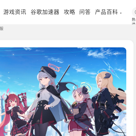
游戏资讯
谷歌加速器
攻略
问答
产品百科
热
速
服
国