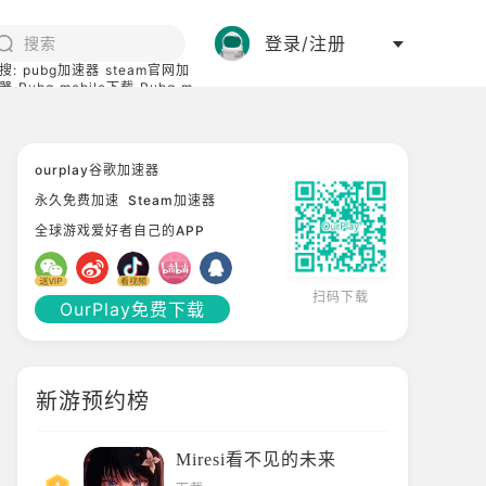
登录/注册
搜:
pubg加速器
steam官网加
器
Pubg mobile下载
Pubg m
际服
碧蓝档案下载
ourplay谷歌加速器
永久免费加速
Steam加速器
全球游戏爱好者自己的APP
扫码下载
OurPlay免费下载
新游预约榜
Miresi看不见的未来