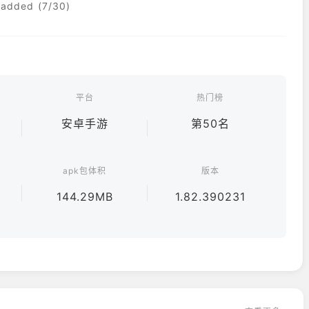
) added (7/30)
平台
热门榜
安卓手游
第50名
apk包体积
版本
144.29MB
1.82.390231