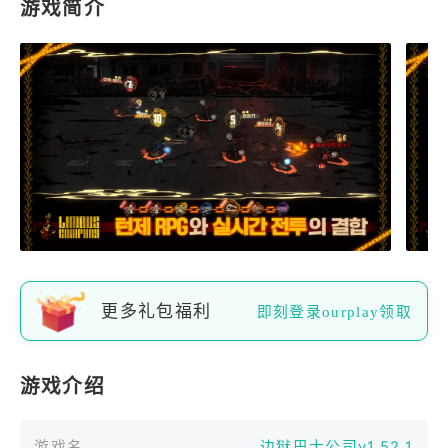
游戏简介
更多礼包福利
即刻登录ourplay领取
游戏介绍
游戏名
边狱巴士公司v1.52.1