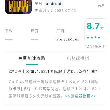
平台
android
关注
更新时间：
2025-07-03
8.7
分
下载
热度
厂商
——
——
ProjectMoon
"已有3条点评"
免费加速攻略
电脑端模拟
边狱巴士公司v1.52.1国际服手游0元免费加速？
OurPlay加速器一键解决边狱巴士公司v1.52.1国际
服卡顿|掉线、延迟高等问题，边狱巴士公司v1.52.1
国际服手游永久免费版加速器。
>>加速器教程<<