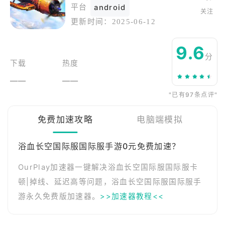
平台
android
关注
更新时间：
2025-06-12
9.6
分
下载
热度
——
——
"已有97条点评"
免费加速攻略
电脑端模拟
浴血长空国际服国际服手游0元免费加速？
OurPlay加速器一键解决浴血长空国际服国际服卡
顿|掉线、延迟高等问题，浴血长空国际服国际服手
游永久免费版加速器。
>>加速器教程<<