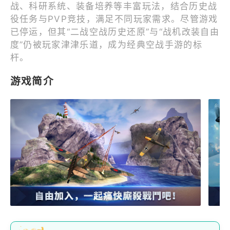
战、科研系统、装备培养等丰富玩法，结合历史战
役任务与PVP竞技，满足不同玩家需求。尽管游戏
已停运，但其“二战空战历史还原”与“战机改装自由
度”仍被玩家津津乐道，成为经典空战手游的标
杆。
游戏简介