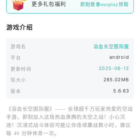
更多礼包福利
即刻登录ourplay领取
游戏介绍
游戏名
浴血长空国际服
android
平台
2025-06-12
更新时间
285.02MB
包大小
5.6.63
版本
《浴血长空国际服》—— 全球超千万玩家热爱的空战
手游，即刻加入这场热血沸腾的天空之战！小心沉
迷！沉浸式战斗体验可能让你连续鏖战数小时，建议
每 40 分钟休息一次。