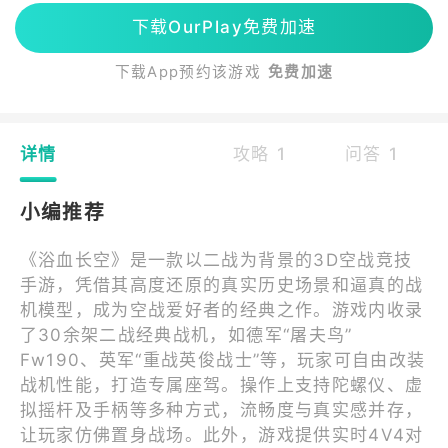
下载OurPlay免费加速
下载App预约该游戏
免费加速
详情
攻略 1
问答 1
小编推荐
《浴血长空》是一款以二战为背景的3D空战竞技
手游，凭借其高度还原的真实历史场景和逼真的战
机模型，成为空战爱好者的经典之作。游戏内收录
了30余架二战经典战机，如德军“屠夫鸟”
Fw190、英军“重战英俊战士”等，玩家可自由改装
战机性能，打造专属座驾。操作上支持陀螺仪、虚
拟摇杆及手柄等多种方式，流畅度与真实感并存，
让玩家仿佛置身战场。此外，游戏提供实时4V4对