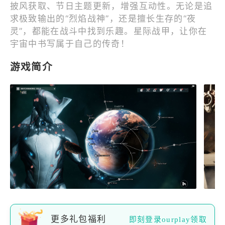
披风获取、节日主题更新，增强互动性。无论是追
求极致输出的“烈焰战神”，还是擅长生存的“夜
灵”，都能在战斗中找到乐趣。星际战甲，让你在
宇宙中书写属于自己的传奇！
游戏简介
更多礼包福利
即刻登录ourplay领取