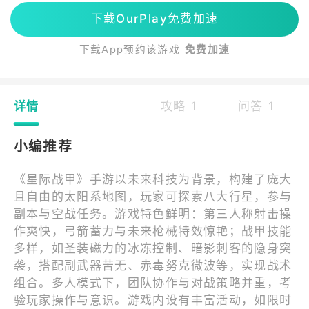
下载OurPlay免费加速
下载App预约该游戏
免费加速
详情
攻略 1
问答 1
小编推荐
《星际战甲》手游以未来科技为背景，构建了庞大
且自由的太阳系地图，玩家可探索八大行星，参与
副本与空战任务。游戏特色鲜明：第三人称射击操
作爽快，弓箭蓄力与未来枪械特效惊艳；战甲技能
多样，如圣装磁力的冰冻控制、暗影刺客的隐身突
袭，搭配副武器苦无、赤毒努克微波等，实现战术
组合。多人模式下，团队协作与对战策略并重，考
验玩家操作与意识。游戏内设有丰富活动，如限时