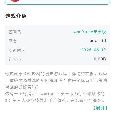
游戏介绍
游戏名
warframe安卓版
android
平台
2025-06-12
更新时间
0.00B
包大小
你热衷于科幻题材的射击游戏吗？你渴望在移动设备
上体验酣畅淋漓的星际战斗吗？你是星际冒险与策略
对战的爱好者吗？
这有一个好消息：warframe 安卓版为你带来顶级的
3D 第三人称竞技射击手游体验。在浩瀚星际战场中
交锋！无论在线还是离线，你都会沉醉于在手机上的
【展开】
射击之旅！极易上手！