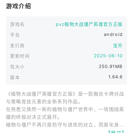
游戏介绍
游戏名
pvz植物大战僵尸英雄官方正版
android
平台
发行商
宝开
2025-06-10
更新时间
250.91MB
包大小
1.64.6
版本
《植物大战僵尸英雄官方正版》是一款融合卡牌对战
与策略竞技元素的全新系列作品。
在熟悉又焕然一新的植物与僵尸世界中，一场围绕英
雄的终极对决正式展开。
植物与僵尸不再只是防守与进攻的对立，而是化身拥
有独特能力的英雄角色。