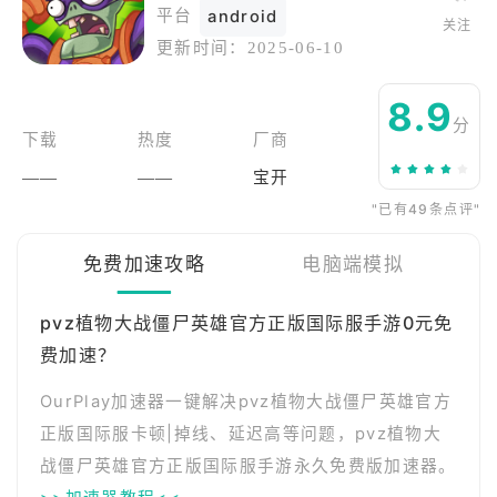
平台
android
关注
更新时间：
2025-06-10
8.9
分
下载
热度
厂商
——
——
宝开
"已有49条点评"
免费加速攻略
电脑端模拟
pvz植物大战僵尸英雄官方正版国际服手游0元免
费加速？
OurPlay加速器一键解决pvz植物大战僵尸英雄官方
正版国际服卡顿|掉线、延迟高等问题，pvz植物大
战僵尸英雄官方正版国际服手游永久免费版加速器。