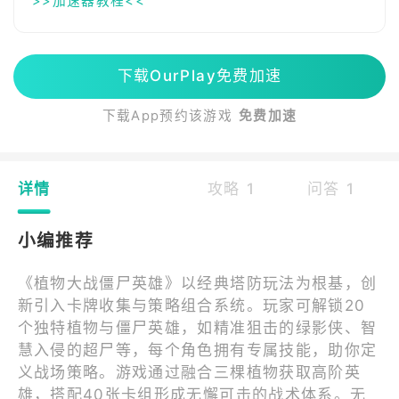
>>加速器教程<<
下载OurPlay免费加速
下载App预约该游戏
免费加速
详情
攻略 1
问答 1
小编推荐
《植物大战僵尸英雄》以经典塔防玩法为根基，创
新引入卡牌收集与策略组合系统。玩家可解锁20
个独特植物与僵尸英雄，如精准狙击的绿影侠、智
慧入侵的超尸等，每个角色拥有专属技能，助你定
义战场策略。游戏通过融合三棵植物获取高阶英
雄，搭配40张卡组形成无懈可击的战术体系。无