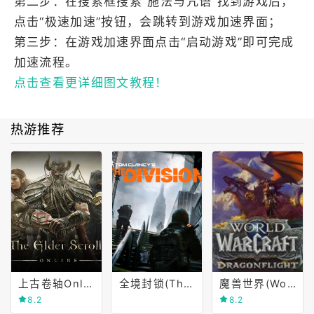
第二步：在搜索框搜索“施法与咒语”找到游戏后，
点击“极速加速”按钮，会跳转到游戏加速界面；
第三步：在游戏加速界面点击“启动游戏”即可完成
加速流程。
点击查看更详细图文教程！
热游推荐
上古卷轴Online(The Elder Scrolls Online)
全境封锁(The Division)
魔兽世界(World of Warcraft)
8.2
8.2