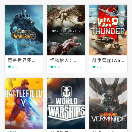
魔兽世界怀旧服(World of Warcraft Classic)
怪物猎人：世界(MONSTER HUNTER WORLD)
战争雷霆(War Thunder)
9.9
9.5
7.2