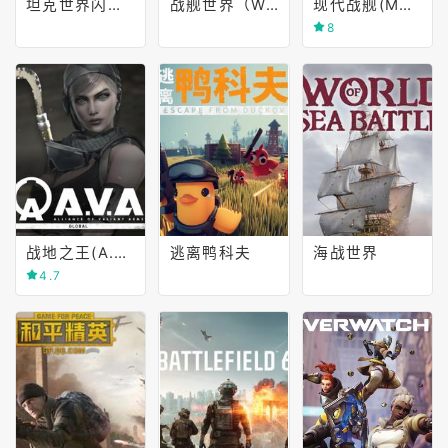
坦克世界闪电战（World of Tanks Blitz）
战舰世界（World of Warships）
现代战舰(MODERN WARSHIPS)
8
战地之王(A.V.A.: Alliance of Valiant Arms)
逃离鸭科夫
海战世界
4.7