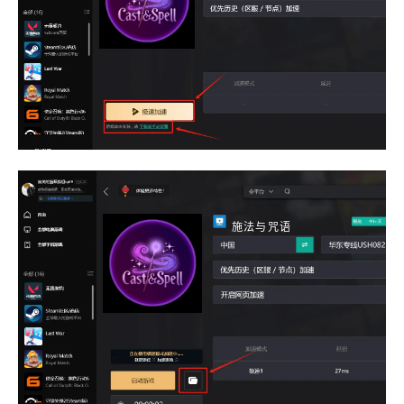
施法与咒语