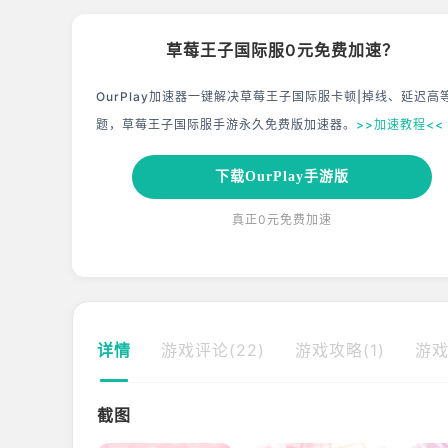
草莓王子国际服0元免费加速？
OurPlay加速器一键解决草莓王子国际服卡顿|掉线、延迟高
题，草莓王子国际服手游永久免费版加速器。
>>加速教程<<
下载OurPlay手游版
真正0元免费加速
详情
游戏评论(22)
游戏攻略(1)
游戏
截图