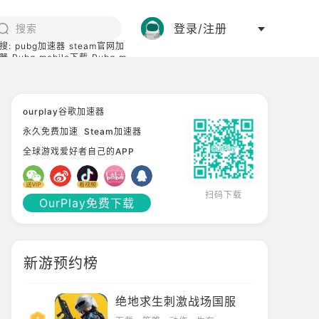
登录/注册
搜:
pubg加速器
steam官网加
器
Pubg mobile下载
Pubg m
际服
碧蓝档案下载
ourplay谷歌加速器
永久免费加速
Steam加速器
全球游戏爱好者自己的APP
扫码下载
OurPlay免费下载
新游预约榜
绝地求生刺激战场国服