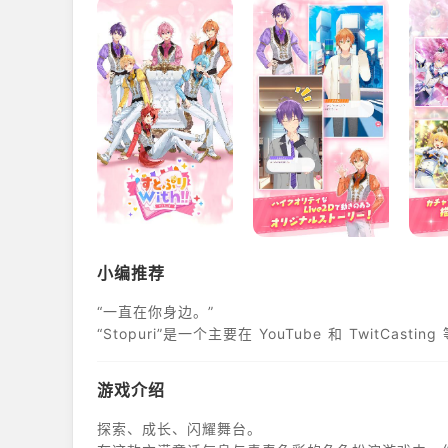
小编推荐
“一直在你身边。”
“Stopuri”是一个主要在 YouTube 和 TwitCa
游戏介绍
探索、成长、闪耀舞台。