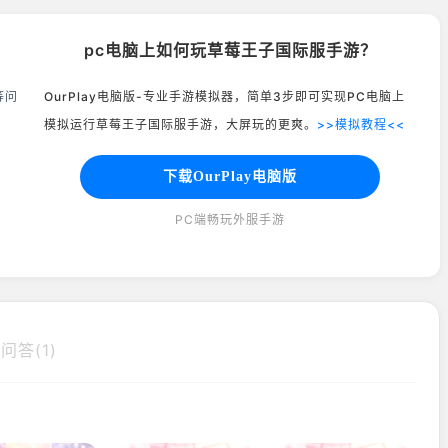
pc电脑上如何玩草莓王子国际服手游？
等问
OurPlay电脑版-专业手游模拟器，简单3步即可实现PC电脑上
模拟运行草莓王子国际服手游，大屏玩的更爽。
>>模拟教程<<
下载OurPlay电脑版
PC端畅玩外服手游
问答(1)