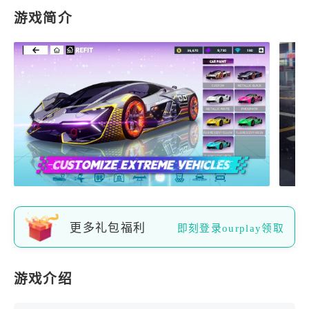
游戏简介
更多礼包福利
即刻登录ourplay领取
游戏介绍