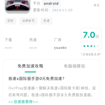
平台
android
关注
更新时间：
2024-11-20
官网
谷歌账号
竞速
7.0
分
下载
热度
厂商
——
——
yuanbo
"已有
5
条点评"
免费加速攻略
电脑端模拟
极速x国际服手游0元免费加速？
OurPlay加速器一键解决极速x国际服卡顿|掉线、延
迟高等问题，极速x国际服手游永久免费版加速器。
>>加速器教程<<