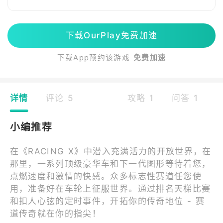
下载OurPlay免费加速
下载App预约该游戏
免费加速
详情
评论 5
攻略 1
问答 1
小编推荐
在《RACING X》中潜入充满活力的开放世界，在
那里，一系列顶级豪华车和下一代图形等待着您，
点燃速度和激情的快感。众多标志性赛道任您使
用，准备好在车轮上征服世界。通过排名天梯比赛
和扣人心弦的定时事件，开拓你的传奇地位 - 赛
道传奇就在你的指尖！