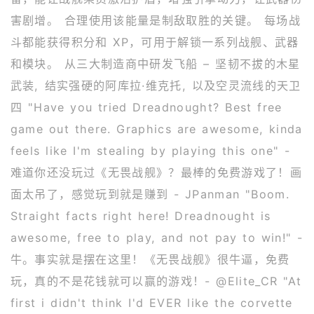
害剧增。 合理使用该能量是制敌取胜的关键。 每场战
斗都能获得积分和 XP，可用于解锁一系列战舰、武器
和模块。 从三大制造商中研发飞船 – 坚韧不拔的木星
武装, 结实强硬的阿库拉·维克托, 以及空灵流线的天卫
四 "Have you tried Dreadnought? Best free
game out there. Graphics are awesome, kinda
feels like I'm stealing by playing this one" -
难道你还没玩过《无畏战舰》？最棒的免费游戏了！画
面太吊了，感觉玩到就是赚到 - JPanman "Boom.
Straight facts right here! Dreadnought is
awesome, free to play, and not pay to win!" -
牛。事实就是摆在这里！《无畏战舰》很牛逼，免费
玩，真的不是花钱就可以赢的游戏！- @Elite_CR "At
first i didn't think I'd EVER like the corvette