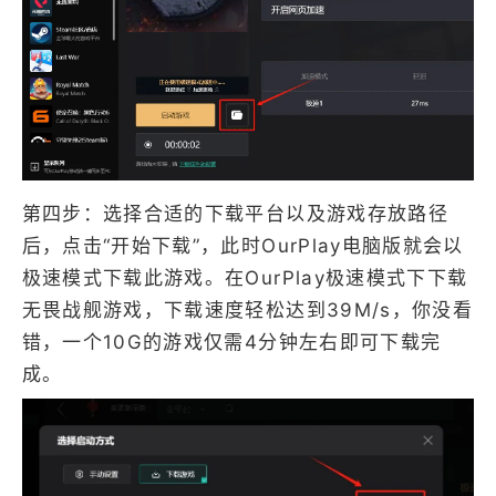
第四步：选择合适的下载平台以及游戏存放路径
后，点击“开始下载”，此时OurPlay电脑版就会以
极速模式下载此游戏。在OurPlay极速模式下下载
无畏战舰游戏，下载速度轻松达到39M/s，你没看
错，一个10G的游戏仅需4分钟左右即可下载完
成。