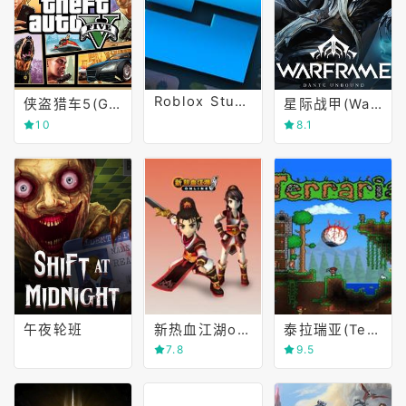
Roblox Studio
侠盗猎车5(Grand Theft Auto V)
星际战甲(Warframe)
10
8.1
午夜轮班
新热血江湖online(Yulang Online)
泰拉瑞亚(Terraria)
7.8
9.5