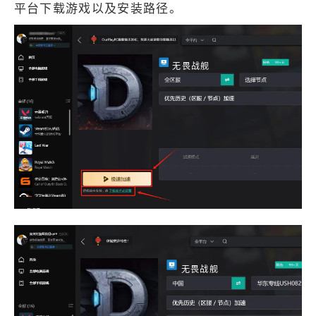
平台下载游戏以及安装路径。
无畏战舰
无畏战舰