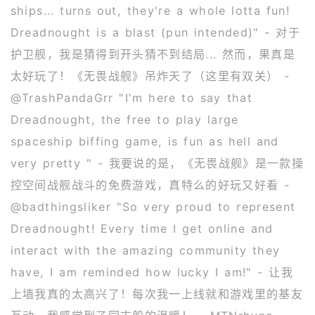
ships... turns out, they're a whole lotta fun!
Dreadnought is a blast (pun intended)" - 对于
护卫舰，我是猜得到开头猜不到结局... 然而，果真是
太好玩了！《无畏战舰》吊炸天了（这里有双关） -
@TrashPandaGrr "I'm here to say that
Dreadnought, the free to play large
spaceship biffing game, is fun as hell and
very pretty " - 我要说的是，《无畏战舰》是一款操
控空间战舰战斗的免费游戏，真特么的好玩又好看 -
@badthingsliker "So very proud to represent
Dreadnought! Every time I get online and
interact with the amazing community they
have, I am reminded how lucky I am!" - 让我
上墙我真的太高兴了！每次我一上线就和游戏里的基友