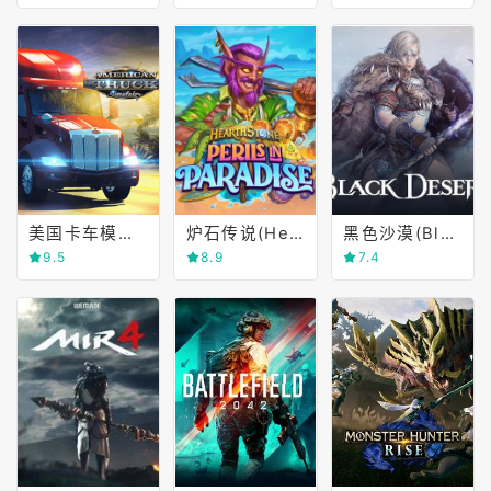
美国卡车模拟(American Truck Simulator)
炉石传说(Hearthstone)
黑色沙漠(Black Desert Online)
9.5
8.9
7.4