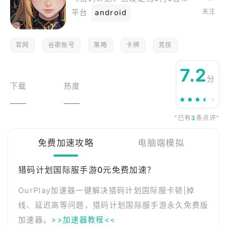
关注
平台
android
官网
谷歌账号
策略
卡牌
竞技
7.2
分
下载
热度
——
——
"已有
3
条点评"
免费加速攻略
电脑端模拟
猎码计划国际服手游0元免费加速？
OurPlay加速器一键解决猎码计划国际服卡顿|掉
线、延迟高等问题，猎码计划国际服手游永久免费版
加速器。
>>加速器教程<<