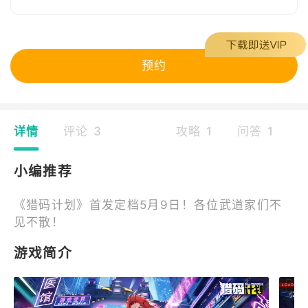
预约
详情
评论 3
攻略 1
问答 1
小编推荐
《猎码计划》首发定档5月9日！各位武道家们不
见不散！
游戏简介