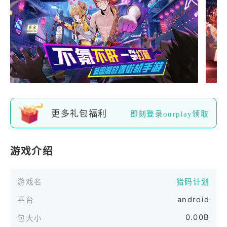
更多礼包福利
即刻登录ourplay领取
游戏介绍
游戏名
猎码计划
android
平台
0.00B
包大小