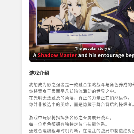
游戏介绍
我想成为影之强者是一款融合策略战斗与角色养成的
你将置身于表面平凡却暗流涌动的世界之中。
在光明无法触及的角落，真正的力量正在悄然运作。
你并非被选中的英雄，而是隐藏于舞台背后的操纵者
游戏中玩家将指挥多名影之眷属展开战斗。
每一位角色都拥有独特定位与技能体系。
通过合理编组与时机判断，在混乱的战局中制造绝对