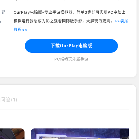
、延
OurPlay电脑版-专业手游模拟器，简单3步即可实现PC电脑上
。
模拟运行我想成为影之强者国际版手游，大屏玩的更爽。
>>模拟
教程<<
下载OurPlay电脑版
PC端畅玩外服手游
问答(1)