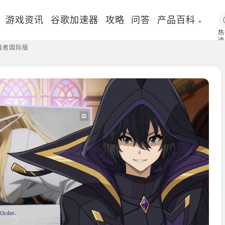
游戏资讯
谷歌加速器
攻略
问答
产品百科
热
速
强者国际版
国