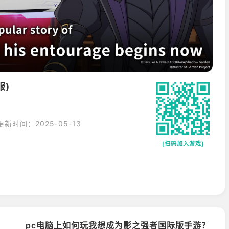
服)
G
更新时间：2025-05-13
[扫码加入游戏]
pc电脑上如何玩我想成为影之强者国际版手游？