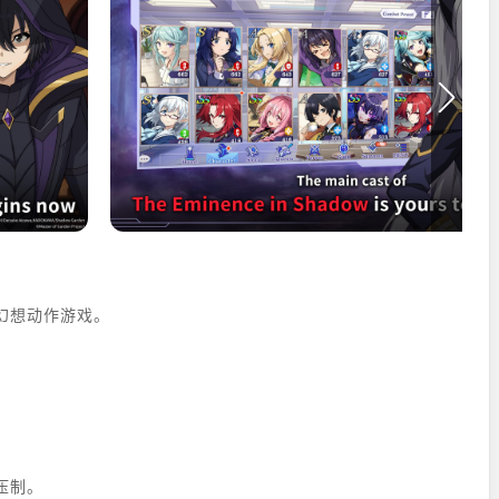
幻想动作游戏。
。
压制。