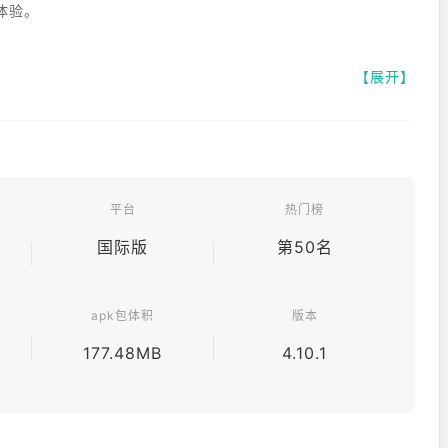
体验。
【展开】
平台
热门榜
国际版
第50名
apk包体积
版本
177.48MB
4.10.1