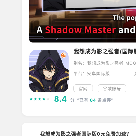
我想成为影之强者(国际
别名：我想成为影之强者 MO
平台：安卓国际版
官网
谷歌账号
8.4
分
“已有
64
条点评”
我想成为影之强者国际版0元免费加速？