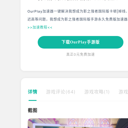
OurPlay加速器一键解决我想成为影之强者国际版卡顿|掉线
迟高等问题，我想成为影之强者国际版手游永久免费版加速器
>>加速教程<<
下载OurPlay手游版
真正0元免费加速
详情
游戏评论(64)
游戏攻略(1)
游戏
截图