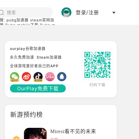
登录/注册
搜:
pubg加速器
steam官网加
器
Pubg mobile下载
Pubg m
际服
碧蓝档案下载
ourplay谷歌加速器
永久免费加速
Steam加速器
全球游戏爱好者自己的APP
扫码下载
OurPlay免费下载
新游预约榜
Miresi看不见的未来