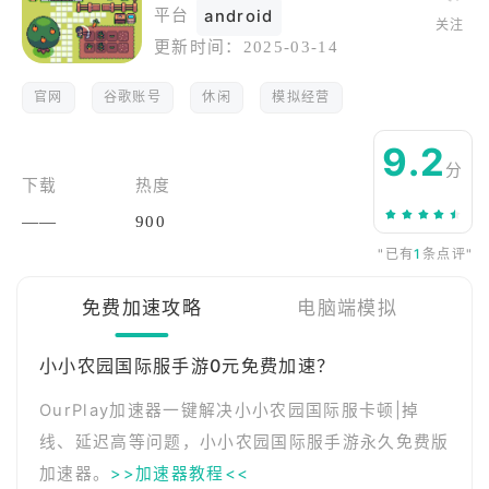
平台
android
关注
更新时间：
2025-03-14
官网
谷歌账号
休闲
模拟经营
9.2
分
下载
热度
——
900
"已有
1
条点评"
免费加速攻略
电脑端模拟
小小农园国际服手游0元免费加速？
OurPlay加速器一键解决小小农园国际服卡顿|掉
线、延迟高等问题，小小农园国际服手游永久免费版
加速器。
>>加速器教程<<