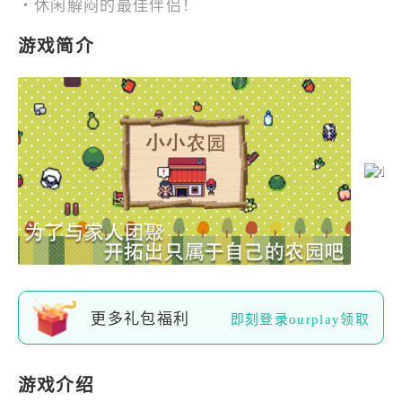
・休闲解闷的最佳伴侣！
游戏简介
更多礼包福利
即刻登录ourplay领取
游戏介绍