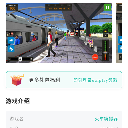
更多礼包福利
即刻登录ourplay领取
游戏介绍
游戏名
火车模拟器