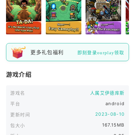
更多礼包福利
即刻登录ourplay领取
游戏介绍
游戏名
人属艾伊德库斯
android
平台
2023-08-10
更新时间
167.15MB
包大小