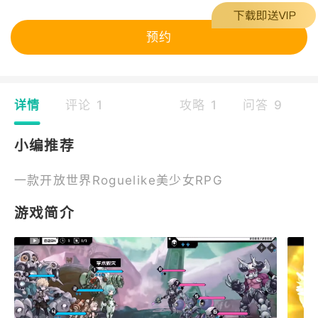
预约
详情
评论 1
攻略 1
问答 9
小编推荐
一款开放世界Roguelike美少女RPG
游戏简介