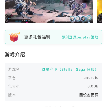
更多礼包福利
即刻登录ourplay领取
游戏介绍
游戏名
群星守卫（Stellar Saga 日服）
android
平台
0.00B
包大小
版本
因设备而异