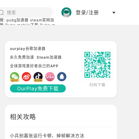
登录/注册
搜:
pubg加速器
steam官网加
器
Pubg mobile下载
Pubg m
际服
碧蓝档案下载
ourplay谷歌加速器
永久免费加速
Steam加速器
全球游戏爱好者自己的APP
扫码下载
OurPlay免费下载
相关攻略
小兵别嚣张运行卡顿、掉帧解决方法