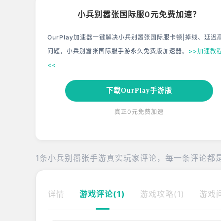
小兵别嚣张国际服0元免费加速？
OurPlay加速器一键解决小兵别嚣张国际服卡顿|掉线、延迟
问题，小兵别嚣张国际服手游永久免费版加速器。
>>加速教
<<
下载OurPlay手游版
真正0元免费加速
1条小兵别嚣张手游真实玩家评论，每一条评论都
详情
游戏评论(1)
游戏攻略(1)
游戏问