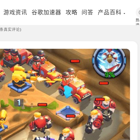
游戏资讯
谷歌加速器
攻略
问答
产品百科
热
速
条真实评论)
国