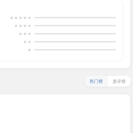
热门榜
游评榜