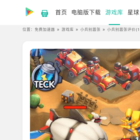
首页
电脑版下载
游戏库
星球
位置：
免费加速器
游戏库
小兵别嚣张
小兵别嚣张评价(1