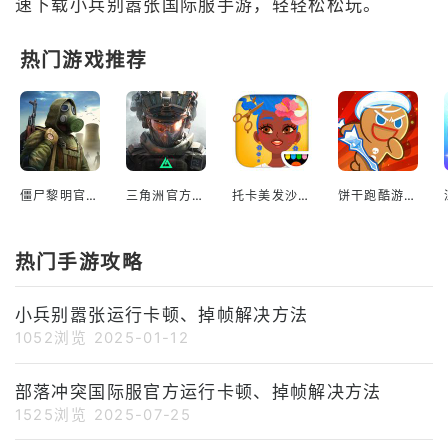
速下载小兵别嚣张国际服手游，轻轻松松玩。
热门游戏推荐
僵尸黎明官网最新版
三角洲官方正版
托卡美发沙龙4安装
饼干跑酷游戏
热门手游攻略
小兵别嚣张运行卡顿、掉帧解决方法
1052浏览
2025-01-12
部落冲突国际服官方运行卡顿、掉帧解决方法
1525浏览
2025-07-25