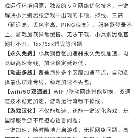
戏运行环境问题，独家的专利网络优化技术，一键
解决小兵别嚣张游戏中出现的卡顿、掉线、三高
（延迟高、丢包率高、PING值高）、服务器登录不
上、游戏加载异常缓慢、无法下载、小兵别嚣张官
网打不开、1xx/5xx错误等问题
【永久免费】
小兵别嚣张加速器永久免费加速，电
竞级高速专线，加速稳定延迟低；
【动态多线】
覆盖海外多个区服加速节点，自动选
择最优加速专线，稳定加速不丢包；
【wifi/5G双通道】
WIFI/移动网络智能切换，双通
道技术稳定加速，游戏运行流畅不掉线；
【游戏汉化】
不仅能加速，还能一键汉化游戏，玩
国际服手游不用担心语言问题；
一键加速，随时随地开启游戏，无视网络问题。高