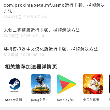
com.proximabeta.mf.uamo运行卡顿、掉帧解决
方法
1246浏览
2025-07-24
末剑二完整版运行卡顿、掉帧解决方法
703浏览
2025-08-14
装机模拟器中文汉化版运行卡顿、掉帧解决方法
813浏览
2025-08-10
相关推荐加速器详情页
Steam促销
pubg免费加速器
ourplay加速器官网
小兵别嚣张