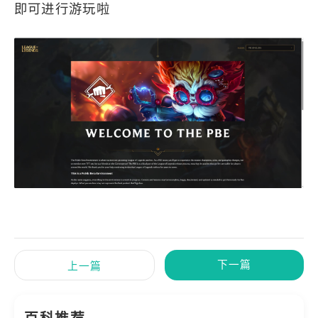
即可进行游玩啦
下一篇
上一篇