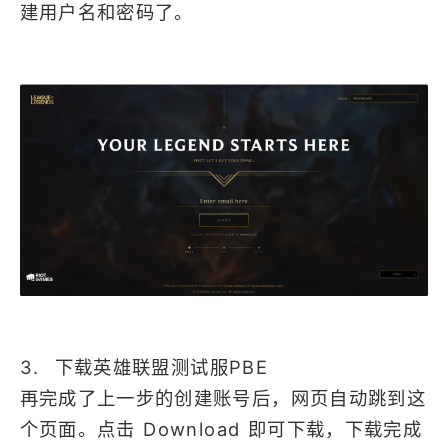
建用户名和密码了。
3. 下载英雄联盟测试服PBE
再完成了上一步的创建账号后，网页自动跳到这
个页面。点击 Download 即可下载，下载完成