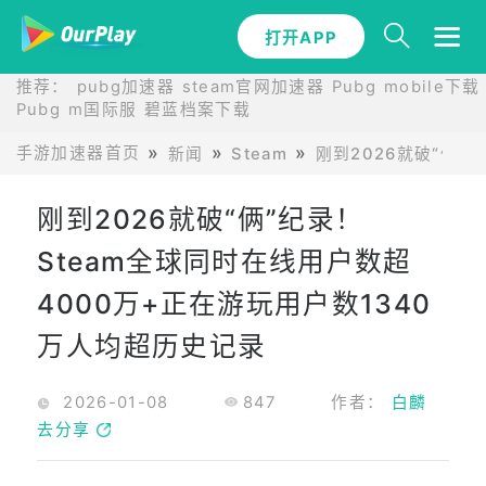
打开APP
推荐：
pubg加速器
steam官网加速器
Pubg mobile下载
Pubg m国际服
碧蓝档案下载
手游加速器首页
新闻
Steam
刚到2026就破“俩”
刚到2026就破“俩”纪录！
Steam全球同时在线用户数超
4000万+正在游玩用户数1340
万人均超历史记录
2026-01-08
847
作者：
白麟
去分享