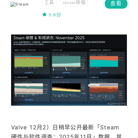
工具
steam移植
查看
免费
移植
9.8分
Valve 12月2）日稍早公开最新「Steam
硬件与软件调查：2025年11月」数据，其