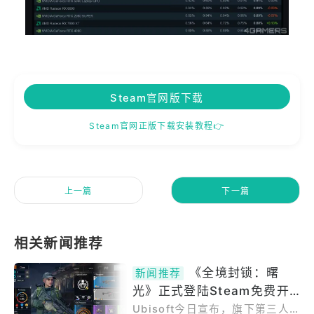
Steam官网版下载
Steam官网正版下载安装教程👉
上一篇
下一篇
《全境封锁：曙
新闻推荐
光》正式登陆Steam免费开
打！支援跨平台连线与进度
Ubisoft今日宣布，旗下第三人