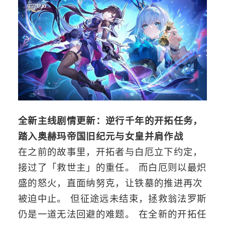
全新主线剧情更新：逆行千年的开拓任务，
踏入奥赫玛帝国旧纪元与女皇并肩作战
在之前的故事里，开拓者与白厄立下约定，
接过了「救世主」的重任。 而白厄则以最炽
盛的怒火，直面纳努克，让铁墓的推进再次
被迫中止。 但征途远未结束，拯救翁法罗斯
仍是一道无法回避的难题。 在全新的开拓任