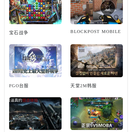
BLOCKPOST MOBILE
宝石战争
FGO台服
天堂2M韩服