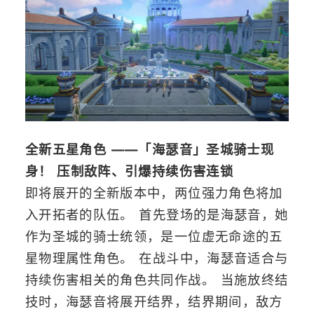
全新五星角色 ——「海瑟音」圣城骑士现
身！ 压制敌阵、引爆持续伤害连锁
即将展开的全新版本中，两位强力角色将加
入开拓者的队伍。 首先登场的是海瑟音，她
作为圣城的骑士统领，是一位虚无命途的五
星物理属性角色。 在战斗中，海瑟音适合与
持续伤害相关的角色共同作战。 当施放终结
技时，海瑟音将展开结界，结界期间，敌方