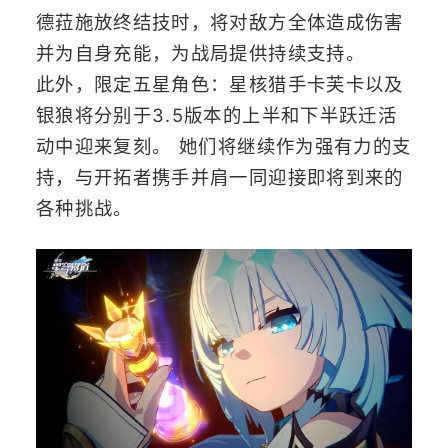
德菈施放终结技时，将对敌方全体造成伤害
并为自身充能，为战局提供持续支持。
此外，限定五星角色：星核猎手卡芙卡以及
银狼将分别于3.5版本的上半和下半跃迁活
动中迎来复刻。 她们将继续作为强有力的支
持，与开拓者携手并肩一同迎接即将到来的
各种挑战。