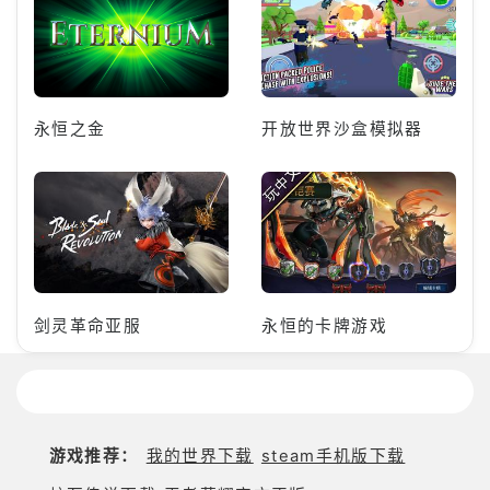
永恒之金
开放世界沙盒模拟器
剑灵革命亚服
永恒的卡牌游戏
游戏推荐：
我的世界下载
steam手机版下载