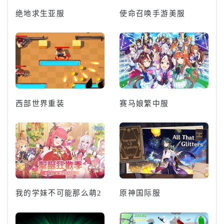
绝地求生亚服
使命召唤手游美服
西部世界重装
赛马娘繁中服
我的学妹不可能那么萌2
原神国际服