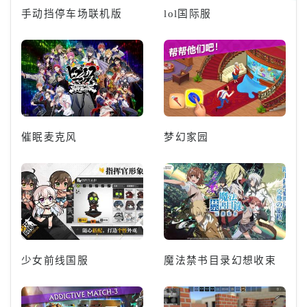
手动挡停车场联机版
lol国际服
催眠麦克风
梦幻家园
少女前线国服
魔法禁书目录幻想收束