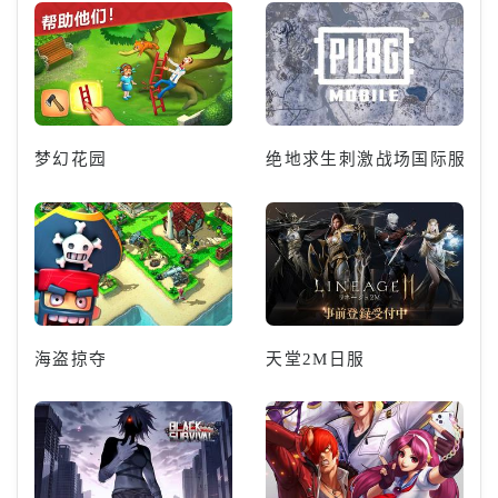
梦幻花园
绝地求生刺激战场国际服
海盗掠夺
天堂2M日服