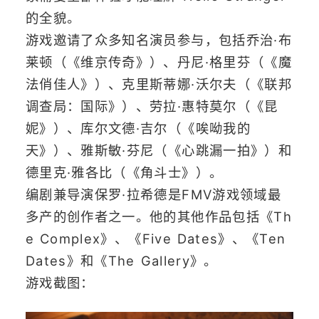
的全貌。
游戏邀请了众多知名演员参与，包括乔治·布
莱顿（《维京传奇》）、丹尼·格里芬（《魔
法俏佳人》）、克里斯蒂娜·沃尔夫（《联邦
调查局：国际》）、劳拉·惠特莫尔（《昆
妮》）、库尔文德·吉尔（《唉呦我的
天》）、雅斯敏·芬尼（《心跳漏一拍》）和
德里克·雅各比（《角斗士》）。
编剧兼导演保罗·拉希德是FMV游戏领域最
多产的创作者之一。他的其他作品包括《Th
e Complex》、《Five Dates》、《Ten
Dates》和《The Gallery》。
游戏截图：