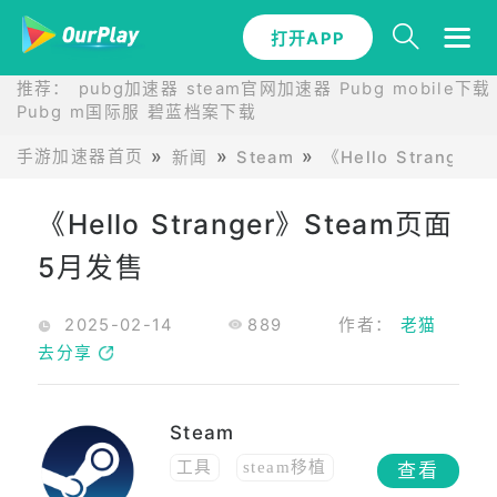
打开APP
推荐：
pubg加速器
steam官网加速器
Pubg mobile下载
Pubg m国际服
碧蓝档案下载
手游加速器首页
新闻
Steam
《Hello Strange
《Hello Stranger》Steam页面
5月发售
2025-02-14
889
作者：
老猫
去分享
Steam
工具
steam移植
查看
免费
移植