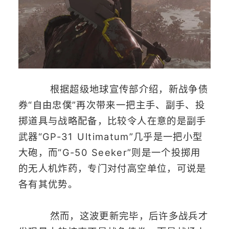
根据超级地球宣传部介绍，新战争债
券“自由忠僕”再次带来一把主手、副手、投
掷道具与战略配备，比较令人在意的是副手
武器“GP-31 Ultimatum”几乎是一把小型
大砲，而“G-50 Seeker”则是一个投掷用
的无人机炸药，专门对付高空单位，可说是
各有其优势。
然而，这波更新完毕，后许多战兵才