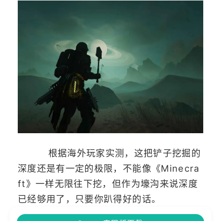
根据海外玩家实测，这把铲子挖掘的
深度还是有一定的极限，不能像《Minecra
ft》一样无限往下挖，但作为壕沟来说深度
已经够用了，只要你趴得好的话。