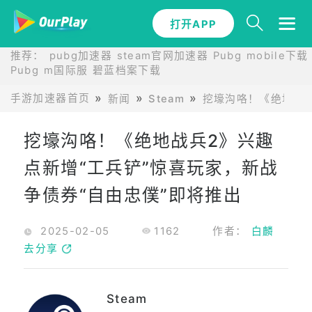
打开APP
推荐：
pubg加速器
steam官网加速器
Pubg mobile下载
Pubg m国际服
碧蓝档案下载
手游加速器首页
新闻
Steam
挖壕沟咯！《绝地战兵
挖壕沟咯！《绝地战兵2》兴趣
点新增“工兵铲”惊喜玩家，新战
争债券“自由忠僕”即将推出
2025-02-05
1162
作者：
白麟
去分享
Steam