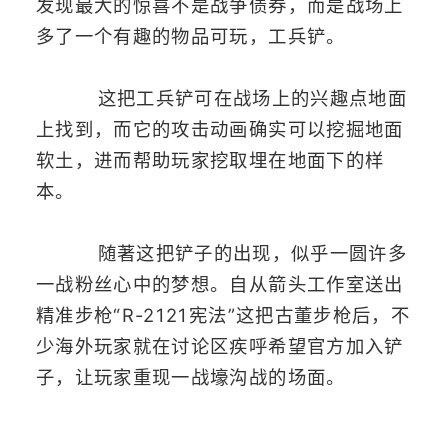
发现最大的惊喜不是战争债券，而是战场上
多了一个有趣的物品可玩，工兵铲。
这把工兵铲可在战场上的兴趣点地面
上找到，而它的攻击动画确实可以挖掘地面
软土，进而帮助玩家挖取埋在地面下的样
本。
随著这把铲子的出现，似乎一圆许多
一战粉丝心中的梦想。自从箭头工作室送出
精准步枪“R-2121宪法”这把古董步枪后，不
少海外玩家就在讨论区疾呼希望官方加入铲
子，让玩家重现一战壕沟战的场面。