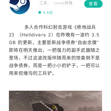
工具
steam移植
查看
免费
移植
9.8分
多人合作科幻射击游戏《绝地战兵
2》（Helldivers 2）在昨晚有一波约 3.5
GB 的更新，主要是新战争债券“自由忠僕”
即将在明天推出，一把强力的副手武器随之
登场，不过这波改版伴随而来的惊喜倒不是
战争债券，而是一把小小的铲子，一把可以
用来挖壕沟的工兵铲。