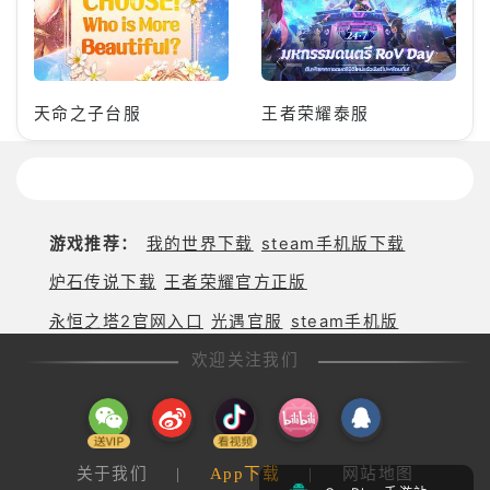
天命之子台服
王者荣耀泰服
游戏推荐：
我的世界下载
steam手机版下载
炉石传说下载
王者荣耀官方正版
永恒之塔2官网入口
光遇官服
steam手机版
欢迎关注我们
关于我们
|
App下载
|
网站地图