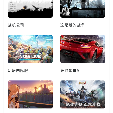
战机公司
这是我的战争
幻塔国际服
狂野飙车9