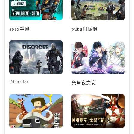
apex手游
pubg国际服
Disorder
光与夜之恋