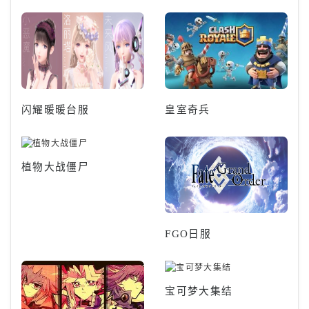
闪耀暖暖台服
皇室奇兵
植物大战僵尸
FGO日服
宝可梦大集结