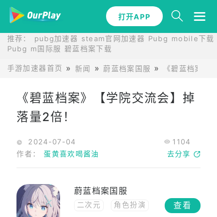
打开APP
推荐：
pubg加速器
steam官网加速器
Pubg mobile下载
Pubg m国际服
碧蓝档案下载
手游加速器首页
新闻
蔚蓝档案国服
《碧蓝档案》
《碧蓝档案》【学院交流会】掉
落量2倍！
2024-07-04
1104
作者：
蛋黄喜欢喝酱油
去分享
蔚蓝档案国服
查看
二次元
角色扮演