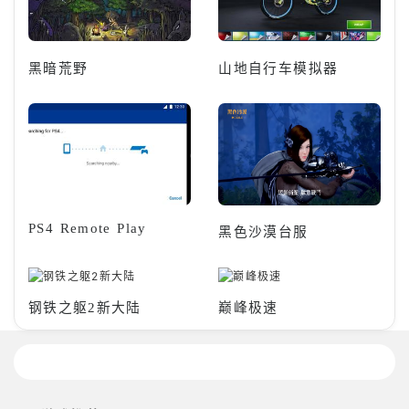
黑暗荒野
山地自行车模拟器
PS4 Remote Play
黑色沙漠台服
钢铁之躯2新大陆
巅峰极速