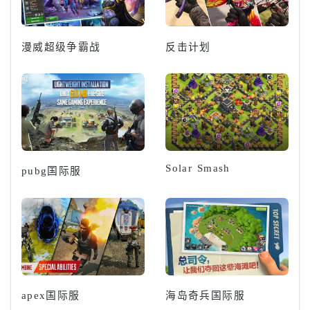
漫威超级争霸战
反击计划
Solar Smash
pubg国际服
apex国际服
海岛奇兵国际服