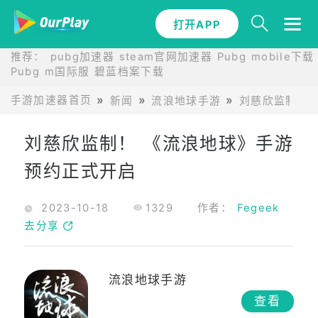
打开APP
推荐：
pubg加速器
steam官网加速器
Pubg mobile下载
Pubg m国际服
碧蓝档案下载
手游加速器首页
新闻
流浪地球手游
刘慈欣监制！
刘慈欣监制！ 《流浪地球》手游
预约正式开启
2023-10-18
1329
作者：
Fegeek
去分享
流浪地球手游
查看