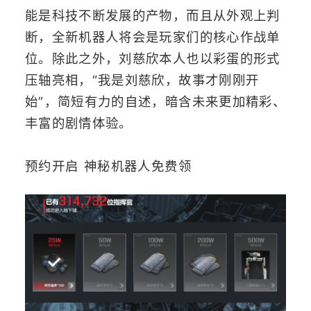
能是科技不断发展的产物，而且从外观上判
断，全新机器人将会是玩家们的核心作战单
位。除此之外，刘慈欣本人也以彩蛋的形式
压轴亮相，“我是刘慈欣，故事才刚刚开
始”，简短有力的自述，暗含未来更加精彩、
丰富的剧情体验。
预约开启 神秘机器人免费领