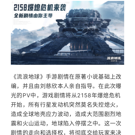
《流浪地球》手游剧情在原著小说基础上改
编，并且由刘慈欣本人亲自指导。在此次曝
光的PV中，游戏剧情将从2158年爆熄危机
开始，所有行星发动机突然莫名失控熄火，
造成全球地壳应力波动，造成大范围剧烈地
震和火山运动，地球陷入停摆之中。这一次
剧情的走向和选择权，将彻底交给玩家来决