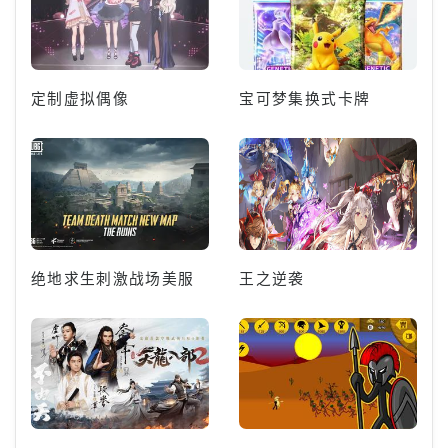
定制虚拟偶像
宝可梦集换式卡牌
绝地求生刺激战场美服
王之逆袭