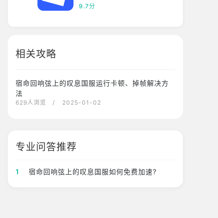
9.7分
相关攻略
宿命回响弦上的叹息国服运行卡顿、掉帧解决方
法
629人浏览
/ 2025-01-02
专业问答推荐
1
宿命回响弦上的叹息国服如何免费加速?