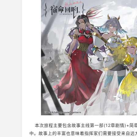
本次旅程主要包含故事主线第一部(12章剧情)+简
中。故事上的丰富也意味着指挥家们需要接受来自远