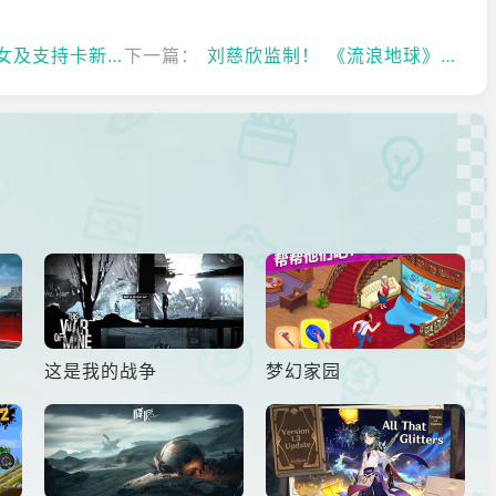
 将举行接送扭蛋！
下一篇：
刘慈欣监制！ 《流浪地球》手游预约正式开启
这是我的战争
梦幻家园