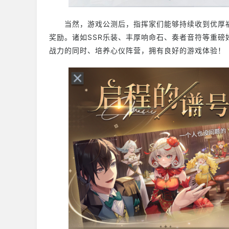
当然，游戏公测后，指挥家们能够持续收到优厚福
奖励。诸如SSR乐装、丰厚响命石、奏者音符等重
战力的同时、培养心仪阵营，拥有良好的游戏体验！