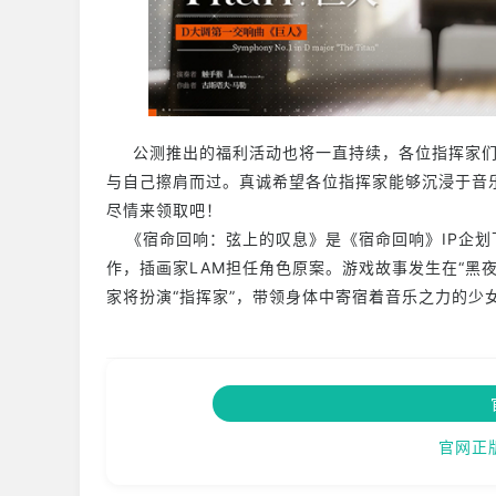
公测推出的福利活动也将一直持续，各位指挥家们
与自己擦肩而过。真诚希望各位指挥家能够沉浸于音
尽情来领取吧！
《宿命回响：弦上的叹息》是《宿命回响》IP企划
作，插画家LAM担任角色原案。游戏故事发生在“黑
家将扮演“指挥家”，带领身体中寄宿着音乐之力的少女
官网正