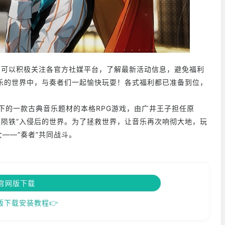
可以积极关注各官方社媒平台，了解最新活动信息，避免福利
乐的世界中，与奏者们一起愉快玩耍！各式福利都已准备到位，
下的一款古典音乐题材的本格RPG游戏，由广井王子担任原
夜陨铁”入侵后的世界。为了拯救世界，让音乐再次响彻大地，玩
——“奏者”共同战斗。
官网版下载
版下载安装教程👉