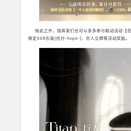
除此之外，指挥家们也可以多多参与联动活动【巨
限定SSR乐装[托付-hope-]、巨人立牌等活动奖励。