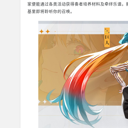
家便能通过各类活动获得奏者培养材料及牵绊乐谱。新
基里即将聆听你的召唤。