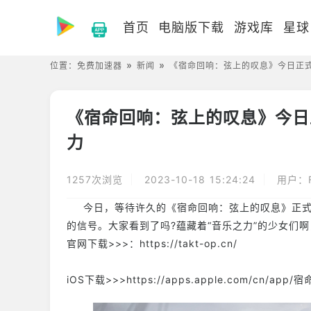
首页
电脑版下载
游戏库
星球
位置：
免费加速器
新闻
《宿命回响：弦上的叹息》今日正
《宿命回响：弦上的叹息》今日
力
1257次浏览
2023-10-18 15:24:24
用户：F
今日，等待许久的《宿命回响：弦上的叹息》正式
的信号。大家看到了吗?蕴藏着“音乐之力”的少女们
官网下载>>>：https://takt-op.cn/
iOS下载>>>https://apps.apple.com/cn/ap