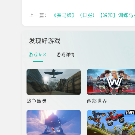
上一篇：
《赛马娘》（日服）【通知】训练马女及支持卡新亮相！
发现好游戏
游戏专区
游戏详情
战争幽灵
西部世界