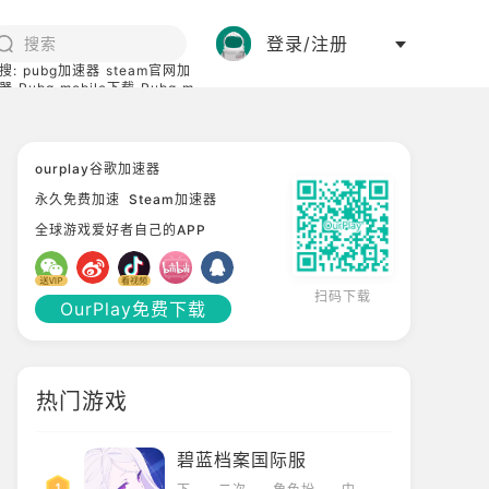
登录/注册
搜:
pubg加速器
steam官网加
器
Pubg mobile下载
Pubg m
际服
碧蓝档案下载
ourplay谷歌加速器
永久免费加速
Steam加速器
全球游戏爱好者自己的APP
扫码下载
OurPlay免费下载
热门游戏
碧蓝档案国际服