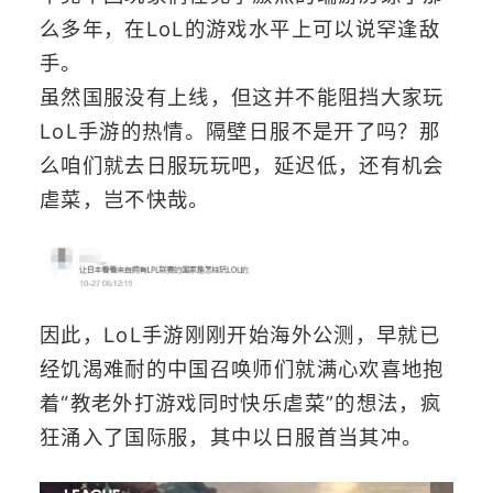
么多年，在LoL的游戏水平上可以说罕逢敌
手。
虽然国服没有上线，但这并不能阻挡大家玩
LoL手游的热情。隔壁日服不是开了吗？那
么咱们就去日服玩玩吧，延迟低，还有机会
虐菜，岂不快哉。
因此，LoL手游刚刚开始海外公测，早就已
经饥渴难耐的中国召唤师们就满心欢喜地抱
着“教老外打游戏同时快乐虐菜”的想法，疯
狂涌入了国际服，其中以日服首当其冲。