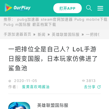
打开APP
推荐：
pubg加速器
steam官网加速器
Pubg mobile下载
Pubg m国际服
碧蓝档案下载
手游加速器首页
新闻
英雄联盟国际服
一把排位全是
一把排位全是自己人？LoL手游
日服变国服，日本玩家仿佛进了
鲨鱼池
2020-11-05
3813
作者：
蛋黄喜欢喝酱油
去分享
英雄联盟国际服