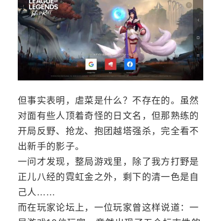
但事实表明，虐菜是什么？不存在的。虽然
对面有些人顶着奇怪的日文名，但那熟练的
开局反野、抢龙、抱团越塔强杀，完全看不
出新手的影子。
一问才发现，整局游戏里，除了我方打野是
正儿八经的霓虹金之外，剩下的清一色是自
己人......
而在玩家论坛上，一位玩家曾这样说道：一