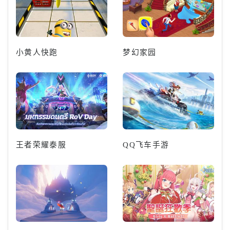
小黄人快跑
梦幻家园
王者荣耀泰服
QQ飞车手游