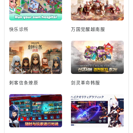
快乐诊所
万国觉醒越南服
刺客信条燎原
剑灵革命韩服