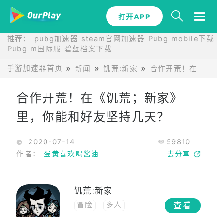
打开APP
推荐：
pubg加速器
steam官网加速器
Pubg mobile下载
Pubg m国际服
碧蓝档案下载
手游加速器首页
新闻
饥荒:新家
合作开荒！在《饥
合作开荒！在《饥荒；新家》
里，你能和好友坚持几天？
2020-07-14
59810
作者：
蛋黄喜欢喝酱油
去分享
饥荒:新家
查看
冒险
多人