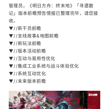
管理员，《明日方舟：终末地》「寻遗散
记」版本前瞻预告情报已整理完毕，请您接
收。
▼//新干员前瞻
▼//支线故事&地图前瞻
▼//新玩法前瞻
▼//版本活动前瞻
▼//互动与易用性优化
▼//集成工业系统与战斗体验优化
▼//系统互动优化
▼//未来版本前瞻