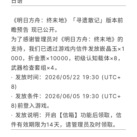
日语
《明日方舟：终末地》「寻遗散记」版本前
瞻预告 现已公开。
为了感谢管理员对《明日方舟：终末地》的
支持，我们已透过游戏内信件发放嵌晶玉×1
000，折金票×10000，初级认知载体×8，
武器检查套组×4。
· 发放时间：2026/05/22 19:30 (UTC+
8)
· 发放条件：2026/06/05 19:30 (UTC+
8)前登入游戏。
· 发放说明：开启【信箱】功能后领取，信
件有效期限为14天，请管理员及时领取。