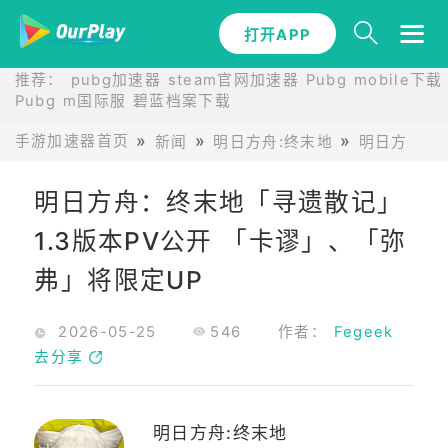
打开APP
推荐：
pubg加速器
steam官网加速器
Pubg mobile下载
Pubg m国际服
碧蓝档案下载
手游加速器首页
新闻
明日方舟:终末地
明日方舟：终
明日方舟：终末地「寻遗散记」
1.3版本PV公开 「卡谬」、「弥
弗」将限定UP
2026-05-25
546
作者：
Fegeek
去分享
明日方舟:终末地