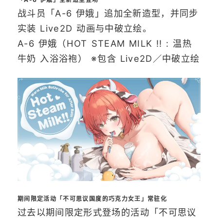
战斗员「A-6 伊娥」追加全新造型，并同步
实装 Live2D 动画与中破立绘。
A-6 伊娥（HOT STEAM MILK !! : 温热
牛奶 入浴浴袍） ※包含 Live2D／中破立绘
期间限定活动「不可思议国度的巧克力女王」常驻化
过去以期间限定形式登场的活动「不可思议