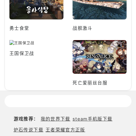
勇士食堂
战舰激斗
王国保卫战
死亡爱丽丝台服
游戏推荐：
我的世界下载
steam手机版下载
炉石传说下载
王者荣耀官方正版