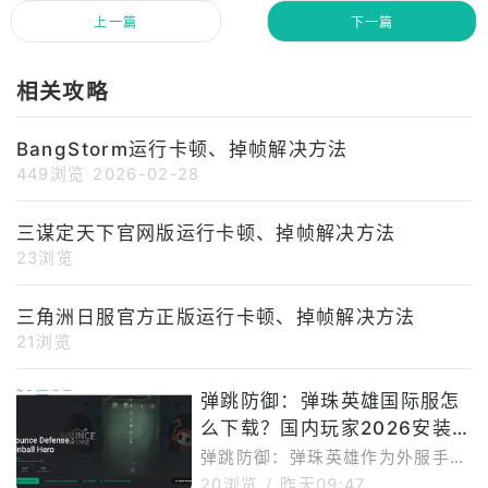
上一篇
下一篇
相关攻略
BangStorm运行卡顿、掉帧解决方法
449浏览
2026-02-28
三谋定天下官网版运行卡顿、掉帧解决方法
23浏览
三角洲日服官方正版运行卡顿、掉帧解决方法
21浏览
弹跳防御：弹珠英雄国际服怎
么下载？国内玩家2026安装
方法一览
弹跳防御：弹珠英雄作为外服手
游，在国内下载安装存在一定难
20浏览
/
昨天09:47