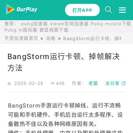
打开APP
推荐：
pubg加速器
steam官网加速器
Pubg mobile下载
Pubg m国际服
碧蓝档案下载
手游加速器首页
攻略
BangStorm运行卡顿、掉帧解
BangStorm运行卡顿、掉帧解决
方法
2026-02-28
448
作者：
老猫
去分享
BangStorm手游运行卡顿掉线、运行不流畅
可能和手机硬件、手机后台运行太多程序、设
备散热不佳以及各种网络原因有关。
硬件：手机处理器、内存以及图形处理器这些