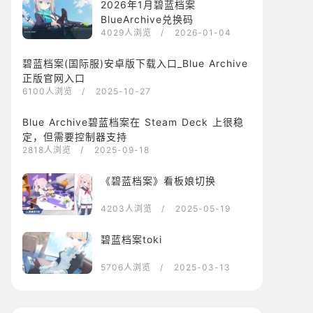
2026年1月碧蓝档案
BlueArchive兑换码
4029人浏览
/ 2026-01-04
碧蓝档案(国际服)安卓版下载入口_Blue Archive
正版官网入口
6100人浏览
/ 2025-10-27
Blue Archive碧蓝档案在 Steam Deck 上很稳
定，但需要控制器支持
2818人浏览
/ 2025-09-18
《碧蓝档案》看板娘切换
4203人浏览
/ 2025-05-19
碧蓝档案toki
5706人浏览
/ 2025-03-13