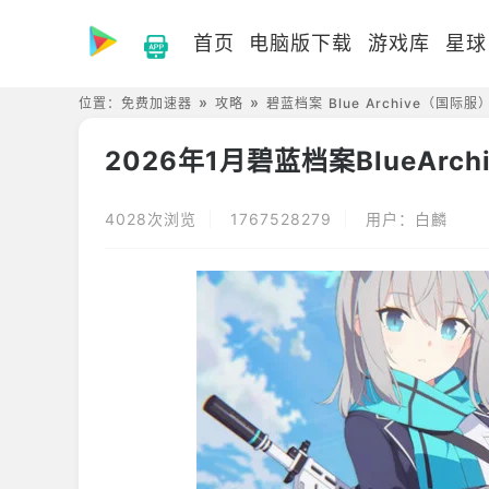
首页
电脑版下载
游戏库
星球
位置：
免费加速器
攻略
碧蓝档案 Blue Archive（国际服
2026年1月碧蓝档案BlueArch
4028次浏览
1767528279
用户：白麟