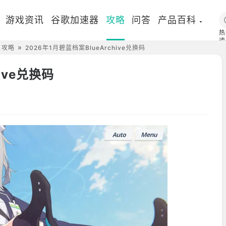
游戏资讯
谷歌加速器
攻略
问答
产品百科
热
速
）攻略
2026年1月碧蓝档案BlueArchive兑换码
国
ive兑换码