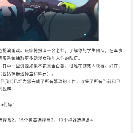
色扮演游戏。玩家将扮演一名老师，了解你的学生团队，在军事
扭蛋系统抽取更多动漫女孩加入你的队伍。
，其中一些资源如果不花真金白银，很难在游戏内获得。好在，
（包括神器选择盒和辉石）。
换码，但我们已经为您完成了所有繁琐的工作，收集了所有当前和已
码的说明。
ve代码：
器选择盒2，15个神器选择盒3，10个神器选择盒4