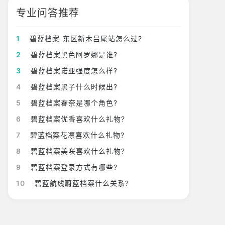
专业问答推荐
1
碧蓝档案 东区新木吕尾站怎么过?
2
碧蓝档案黑色阿罗娜是谁?
3
碧蓝档案诺亚强度怎么样?
4
碧蓝档案黑子什么时候出?
5
碧蓝档案春奈是哪个角色?
6
碧蓝档案优香喜欢什么礼物?
7
碧蓝档案花凛喜欢什么礼物?
8
碧蓝档案美咲喜欢什么礼物?
9
碧蓝档案登录方式有哪些?
10
碧蓝航线蔚蓝档案什么关系?