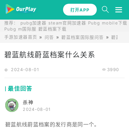
打开APP
推荐：
pubg加速器
steam官网加速器
Pubg mobile下载
Pubg m国际服
碧蓝档案下载
手游加速器首页
问答
碧蓝档案国际服问答
碧蓝航
碧蓝航线蔚蓝档案什么关系
2024-08-01
3990
最佳回答
杀神
2024-08-01
碧蓝航线蔚蓝档案的发行商是同一个。