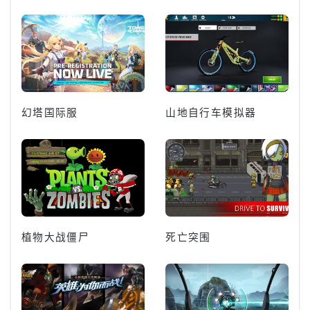
幻塔国际服
山地自行车模拟器
植物大战僵尸
死亡突围