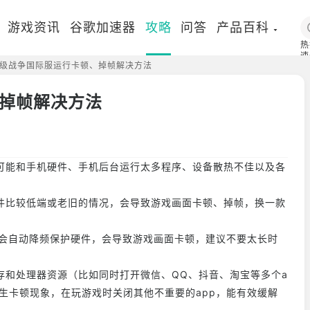
游戏资讯
谷歌加速器
攻略
问答
产品百科
热
速
级战争国际服运行卡顿、掉帧解决方法
国
掉帧解决方法
可能和手机硬件、手机后台运行太多程序、设备散热不佳以及各
件比较低端或老旧的情况，会导致游戏画面卡顿、掉帧，换一款
U会自动降频保护硬件，会导致游戏画面卡顿，建议不要太长时
存和处理器资源（比如同时打开微信、QQ、抖音、淘宝等多个a
生卡顿现象，在玩游戏时关闭其他不重要的app，能有效缓解