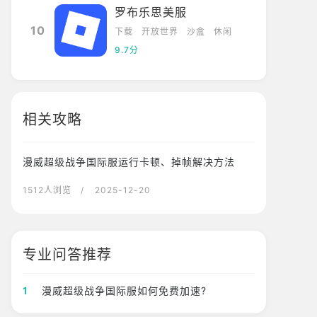
罗布乐思美服
10
下载
开放世界
沙盒
休闲
9.7分
相关攻略
漫威超级战争国际服运行卡顿、掉帧解决方法
1512人浏览
/ 2025-12-20
专业问答推荐
1
漫威超级战争国际服如何免费加速?