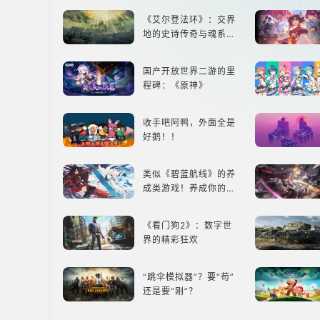
《艾尔登法环》：交界
地的史诗传奇与魂系新
巅峰
国产开放世界二游的里
程碑：《原神》
收手吧阿鸭，外面全是
好鹅！！
类似《碧蓝航线》的养
成类游戏！养成你的梦
想！
《看门狗2》：数字世
界的精彩狂欢
“跳伞模拟器”？要“苟”
还是要“刚”？