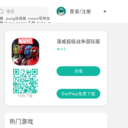
登录/注册
搜:
pubg加速器
steam官网加
器
Pubg mobile下载
Pubg m
际服
碧蓝档案下载
漫威超级战争国际服
9.5
详情
OurPlay免费下载
扫码下载
热门游戏