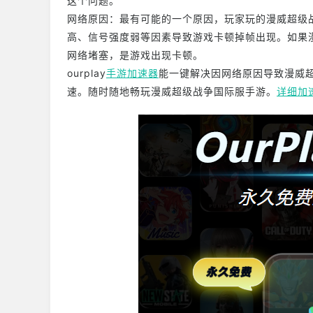
这个问题。
网络原因：最有可能的一个原因，玩家玩的漫威超级
高、信号强度弱等因素导致游戏卡顿掉帧出现。如果
网络堵塞，是游戏出现卡顿。
ourplay
手游加速器
能一键解决因网络原因导致漫威
速。随时随地畅玩漫威超级战争国际服手游。
详细加