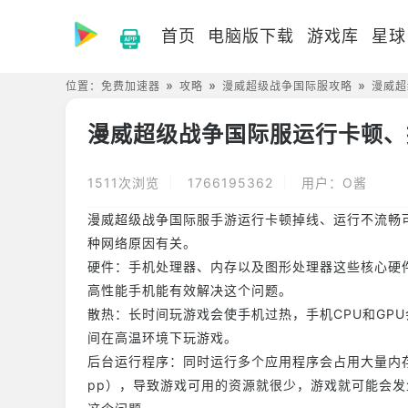
首页
电脑版下载
游戏库
星球
位置：
免费加速器
攻略
漫威超级战争国际服攻略
漫威超
漫威超级战争国际服运行卡顿、
1511次浏览
1766195362
用户：O酱
漫威超级战争国际服手游运行卡顿掉线、运行不流畅
种网络原因有关。
硬件：手机处理器、内存以及图形处理器这些核心硬
高性能手机能有效解决这个问题。
散热：长时间玩游戏会使手机过热，手机CPU和GP
间在高温环境下玩游戏。
后台运行程序：同时运行多个应用程序会占用大量内
pp），导致游戏可用的资源就很少，游戏就可能会发