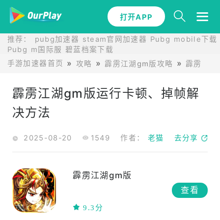
打开APP
推荐：
pubg加速器
steam官网加速器
Pubg mobile下载
Pubg m国际服
碧蓝档案下载
手游加速器首页
攻略
霹雳江湖gm版攻略
霹雳江湖
霹雳江湖gm版运行卡顿、掉帧解
决方法
2025-08-20
1549
作者：
老猫
去分享
霹雳江湖gm版
查看
9.3分