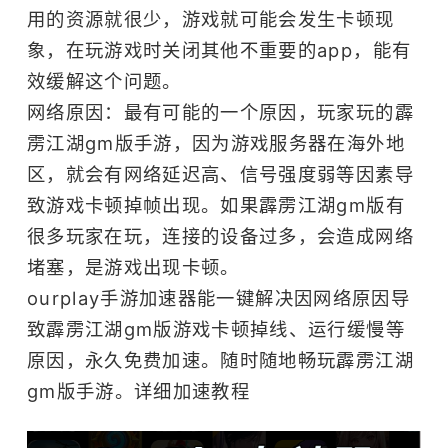
用的资源就很少，游戏就可能会发生卡顿现
象，在玩游戏时关闭其他不重要的app，能有
效缓解这个问题。
网络原因：最有可能的一个原因，玩家玩的霹
雳江湖gm版手游，因为游戏服务器在海外地
区，就会有网络延迟高、信号强度弱等因素导
致游戏卡顿掉帧出现。如果霹雳江湖gm版有
很多玩家在玩，连接的设备过多，会造成网络
堵塞，是游戏出现卡顿。
ourplay
手游加速器
能一键解决因网络原因导
致霹雳江湖gm版游戏卡顿掉线、运行缓慢等
原因，永久免费加速。随时随地畅玩霹雳江湖
gm版手游。
详细加速教程