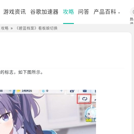
游戏资讯
谷歌加速器
攻略
问答
产品百科
热
速
）攻略
《碧蓝档案》看板娘切换
国
的标志，如下图所示。