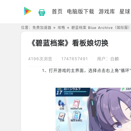
首页
电脑版下载
游戏库
星球
位置：
免费加速器
攻略
碧蓝档案 Blue Archive（国际服
《碧蓝档案》看板娘切换
4196次浏览
1747657491
用户：白麟
1、打开游戏的主界面，选择点击右上角“循环”