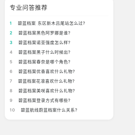
专业问答推荐
1
碧蓝档案 东区新木吕尾站怎么过?
2
碧蓝档案黑色阿罗娜是谁?
3
碧蓝档案诺亚强度怎么样?
4
碧蓝档案黑子什么时候出?
5
碧蓝档案春奈是哪个角色?
6
碧蓝档案优香喜欢什么礼物?
7
碧蓝档案花凛喜欢什么礼物?
8
碧蓝档案美咲喜欢什么礼物?
9
碧蓝档案登录方式有哪些?
10
碧蓝航线蔚蓝档案什么关系?