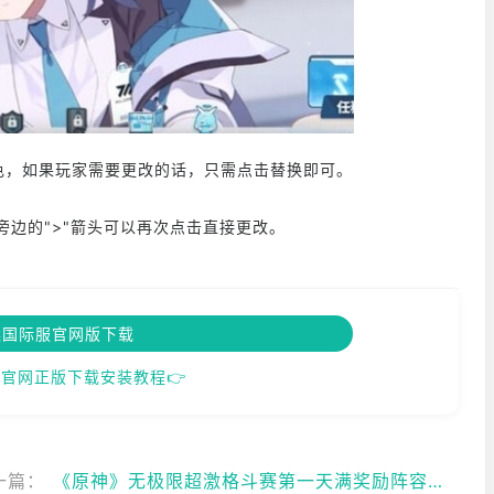
如果玩家需要更改的话，只需点击替换即可。
边的">"箭头可以再次点击直接更改。
案国际服官网版下载
官网正版下载安装教程👉
一篇：
《原神》无极限超激格斗赛第一天满奖励阵容推荐