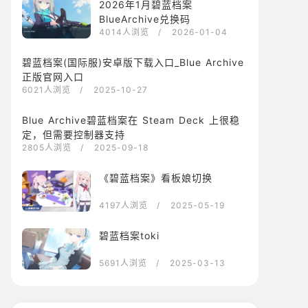
2026年1月碧蓝档案
BlueArchive兑换码
4014人浏览
/ 2026-01-04
碧蓝档案(国际服)安卓版下载入口_Blue Archive
正版官网入口
6021人浏览
/ 2025-10-27
Blue Archive碧蓝档案在 Steam Deck 上很稳
定，但需要控制器支持
2805人浏览
/ 2025-09-18
《碧蓝档案》看板娘切换
4197人浏览
/ 2025-05-19
碧蓝档案toki
5691人浏览
/ 2025-03-13