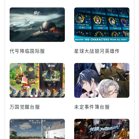
代号降临国际服
星球大战银河英雄传
万国觉醒台服
未定事件簿台服