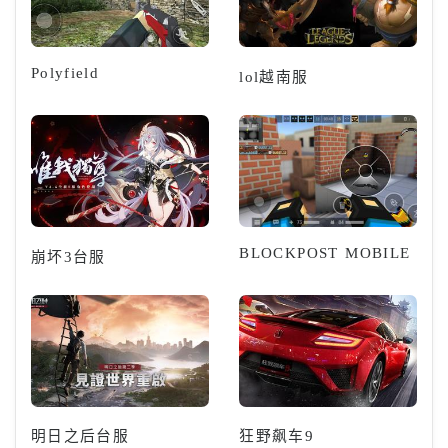
Polyfield
lol越南服
BLOCKPOST MOBILE
崩坏3台服
明日之后台服
狂野飙车9