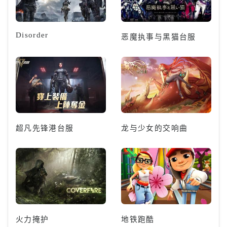
Disorder
恶魔执事与黑猫台服
超凡先锋港台服
龙与少女的交响曲
火力掩护
地铁跑酷