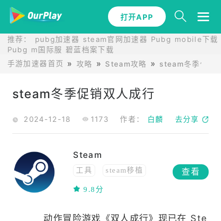
打开APP
推荐：
pubg加速器
steam官网加速器
Pubg mobile下载
Pubg m国际服
碧蓝档案下载
手游加速器首页
攻略
Steam攻略
steam冬季促
steam冬季促销双人成行
2024-12-18
1173
作者：
白麟
去分享
Steam
工具
steam移植
查看
免费
移植
9.8分
动作冒险游戏《双人成行》现已在 Ste