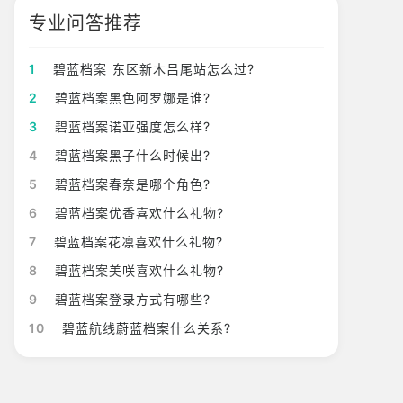
专业问答推荐
1
碧蓝档案 东区新木吕尾站怎么过?
2
碧蓝档案黑色阿罗娜是谁?
3
碧蓝档案诺亚强度怎么样?
4
碧蓝档案黑子什么时候出?
5
碧蓝档案春奈是哪个角色?
6
碧蓝档案优香喜欢什么礼物?
7
碧蓝档案花凛喜欢什么礼物?
8
碧蓝档案美咲喜欢什么礼物?
9
碧蓝档案登录方式有哪些?
10
碧蓝航线蔚蓝档案什么关系?