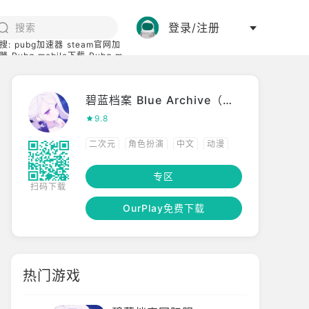
登录/注册
搜:
pubg加速器
steam官网加
器
Pubg mobile下载
Pubg m
际服
碧蓝档案下载
碧蓝档案 Blue Archive（国际服）
9.8
二次元
角色扮演
中文
动漫
日系
养成
多人竞技
专区
扫码下载
OurPlay免费下载
热门游戏