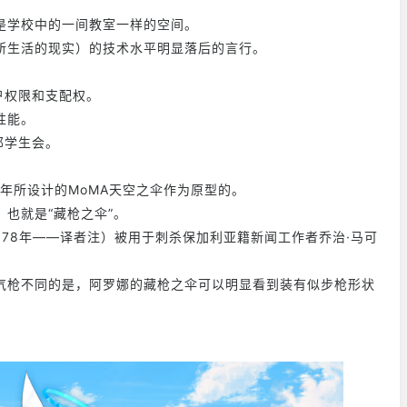
是学校中的一间教室一样的空间。
所生活的现实）的技术水平明显落后的言行。
户权限和支配权。
性能。
邦学生会。
2年所设计的MoMA天空之伞作为原型的。
也就是“藏枪之伞”。
978年——译者注）被用于刺杀保加利亚籍新闻工作者乔治·马可
气枪不同的是，阿罗娜的藏枪之伞可以明显看到装有似步枪形状