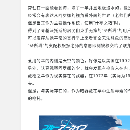
常驻在一面能看到海，塌了一半并且地板浸水的，像
经常会有表达从阿罗娜的视角看外面的世界（老师们
但是当其作为主要操作系统，使用“什亭之箱”时，
得到了令基沃托斯的居民们束手无策的“圣所塔”的用
可以发挥从她平常的言行举止来看完全无法想象的高
“圣所塔”的支配权根据老师的意愿即刻被移交给了联
爱用的伞的内侧是天空的颜色，好像是以美国在199
另外，认真观察阿罗娜的伞，就会发现有枪嵌入在内，
藏枪之伞作为现实存在的武器，在1972年（实际为1
夫。
但是，与实际存在的，作为暗器藏在伞中注射毒素的
的枪托。