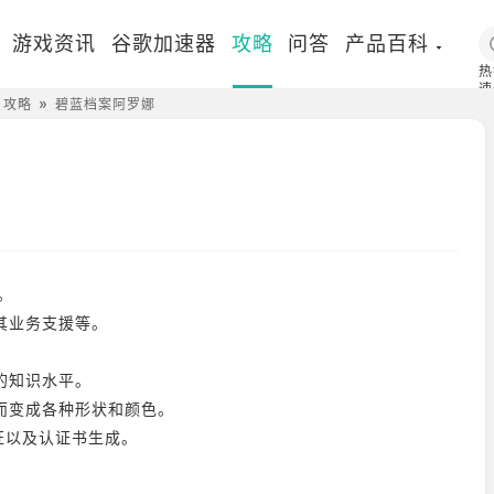
游戏资讯
谷歌加速器
攻略
问答
产品百科
热
速
）攻略
碧蓝档案阿罗娜
国
。
其业务支援等。
的知识水平。
而变成各种形状和颜色。
证以及认证书生成。