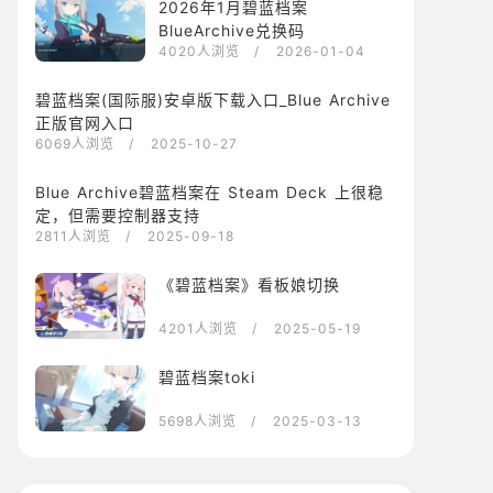
2026年1月碧蓝档案
BlueArchive兑换码
4020人浏览
/ 2026-01-04
碧蓝档案(国际服)安卓版下载入口_Blue Archive
正版官网入口
6069人浏览
/ 2025-10-27
Blue Archive碧蓝档案在 Steam Deck 上很稳
定，但需要控制器支持
2811人浏览
/ 2025-09-18
《碧蓝档案》看板娘切换
4201人浏览
/ 2025-05-19
碧蓝档案toki
5698人浏览
/ 2025-03-13