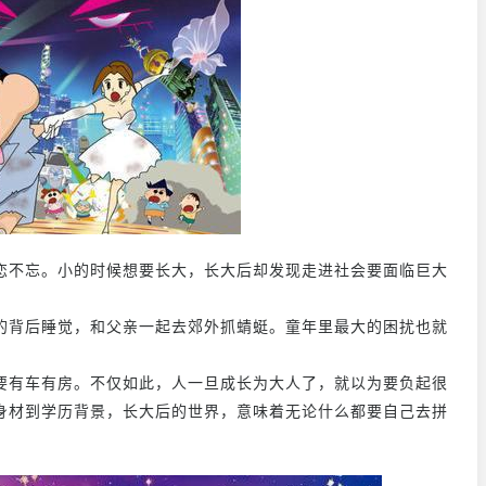
恋不忘。小的时候想要长大，长大后却发现走进社会要面临巨大
的背后睡觉，和父亲一起去郊外抓蜻蜓。童年里最大的困扰也就
要有车有房。不仅如此，人一旦成长为大人了，就以为要负起很
身材到学历背景，长大后的世界，意味着无论什么都要自己去拼