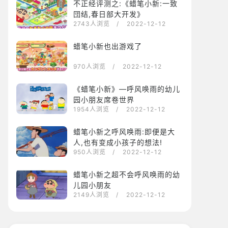
不正经评测之:《蜡笔小新:一致
団结,春日部大开发》
2743人浏览
/ 2022-12-12
蜡笔小新也出游戏了
970人浏览
/ 2022-12-12
《蜡笔小新》—呼风唤雨的幼儿
园小朋友席卷世界
1954人浏览
/ 2022-12-12
蜡笔小新之呼风唤雨:即便是大
人,也有变成小孩子的想法!
950人浏览
/ 2022-12-12
蜡笔小新之超不会呼风唤雨的幼
儿园小朋友
2149人浏览
/ 2022-12-12