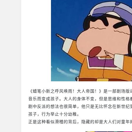
《蜡笔小新之呼风唤雨！大人帝国！》是一部剧场版
音乐而变成孩子。大人的身体不变，但是思维和性格
剧中反派的想法也很简单，他只是无比怀念在新世纪
孩子，行为举止十分幼稚。
正是这种看似滑稽的背后，隐藏的却是大人们对童年