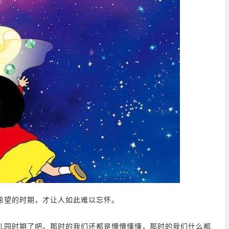
希望的时期，才让人如此难以忘怀。
儿园时期了吧。那时的我们还都是懵懵懂懂，那时的我们什么都