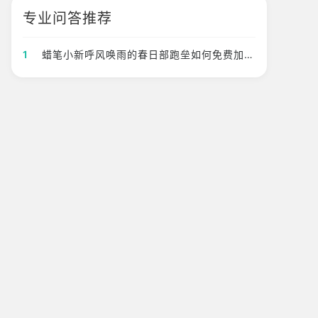
专业问答推荐
1
蜡笔小新呼风唤雨的春日部跑垒如何免费加速?